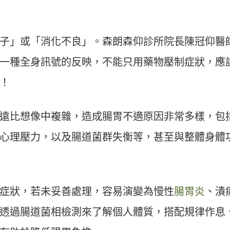
子」或「消化不良」。森朗森仰診所院長陳冠仰醫
一種全身訊號的反映，不能只用藥物壓制症狀，應
！
遠比想像中複雜，造成腸胃不適原因非常多樣，包
心理壓力，以及腸道菌群失衡等，甚至與整體身體
症狀，若未妥善處理，容易演變為慢性
腸胃炎
、潰
透過腸道菌相檢測來了解個人體質，搭配規律作息