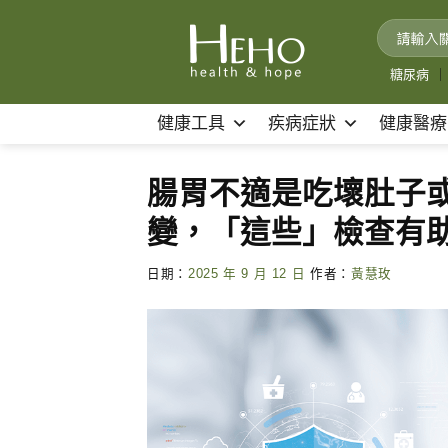
Skip
to
content
糖尿病
｜
健康工具
疾病症狀
健康醫療
腸胃不適是吃壞肚子
變，「這些」檢查有
日期：
2025 年 9 月 12 日
作者：
黃慧玫