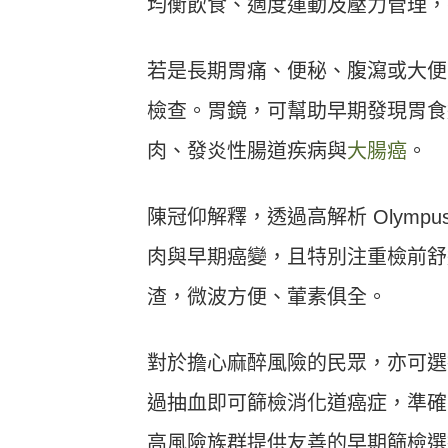
均衡飲食、適度運動及壓力管理，
若是長期胃痛、便秘、腹瀉或大便
檢查。胃鏡，可幫助早期發現胃食
肉、發炎性腸道疾病與
大腸癌
。
陳冠仰解釋，透過高解析 Olymp
肉與早期癌變，且特別注重檢前舒
渣，微波方便、葷素俱全。
對於擔心麻醉風險的民眾，亦可選擇
過抽血即可篩檢消化道癌症，準確
高風險族群提供友善的早期篩檢選