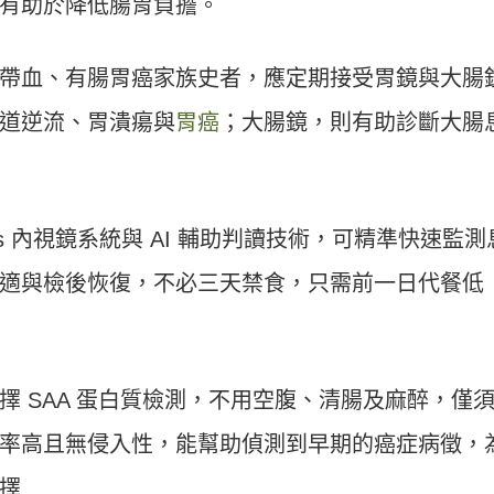
有助於降低腸胃負擔。
帶血、有腸胃癌家族史者，應定期接受胃鏡與大腸
道逆流、胃潰瘍與
胃癌
；大腸鏡，則有助診斷大腸
us 內視鏡系統與 AI 輔助判讀技術，可精準快速監測
適與檢後恢復，不必三天禁食，只需前一日代餐低
 SAA 蛋白質檢測，不用空腹、清腸及麻醉，僅
率高且無侵入性，能幫助偵測到早期的癌症病徵，
擇