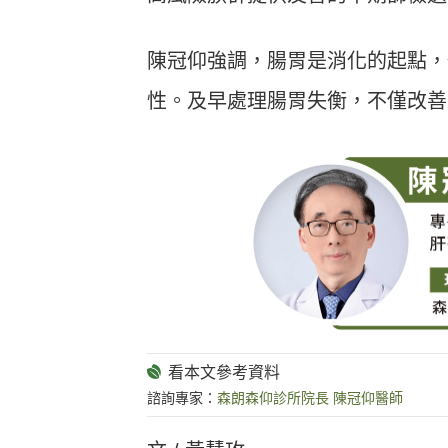
陳冠仰強調，腸胃是消化的起點，
性。及早處理腸胃失衡，不僅改善
諮詢專家：
森朗森仰診所院長 陳冠仰醫師