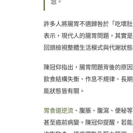
忽。
許多人將腸胃不適歸咎於「吃壞肚
表示，現代人的腸胃問題，其實是
回頭檢視整體生活模式與代謝狀態
陳冠仰指出，腸胃問題背後的原因
飲食結構失衡、作息不規律、長期
能狀態皆有關。
胃食道逆流
、腹脹、腹瀉、便秘等
甚至癌前病變。陳冠仰提醒，若能