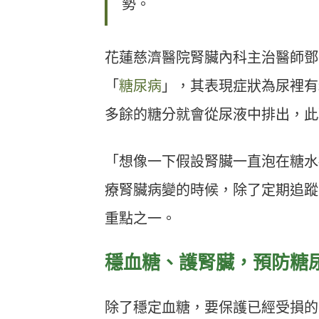
勢。
花蓮慈濟醫院腎臟內科主治醫師鄧
「
糖尿病
」，其表現症狀為尿裡有
多餘的糖分就會從尿液中排出，此
「想像一下假設腎臟一直泡在糖水
療腎臟病變的時候，除了定期追蹤
重點之一。
穩血糖、護腎臟，預防糖尿
除了穩定血糖，要保護已經受損的