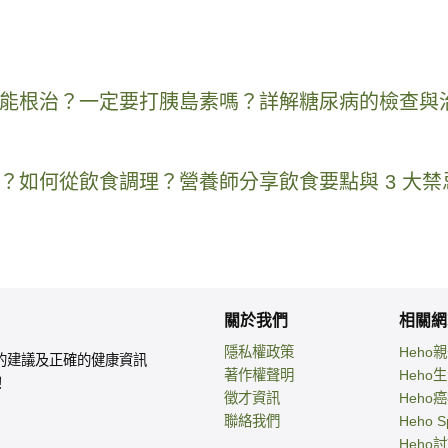
能根治？一定要打胰島素嗎？詳解糖尿病的檢查與
？如何從飲食調理？營養師分享飲食要點與 3 大禁
關於我們
相關網
隱私權政策
Heho
的建議及正確的健康資訊
著作權聲明
Heho
！
徵才資訊
Heho
聯絡我們
Heho S
Heho