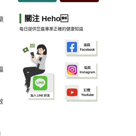
關注 Heho
顯
每日提供您最專業正確的健康知識
幅
效
良