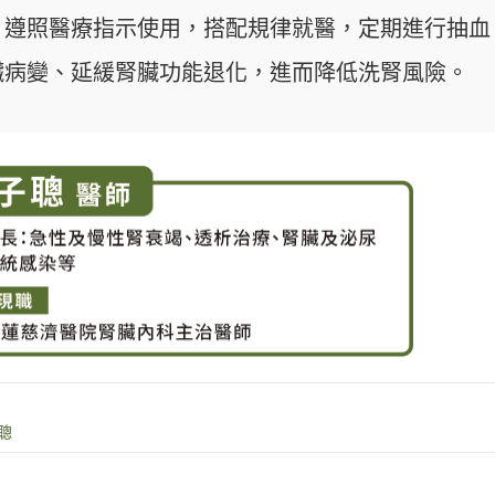
，遵照醫療指示使用，搭配規律就醫，定期進行抽血
臟病變、延緩腎臟功能退化，進而降低洗腎風險。
聰