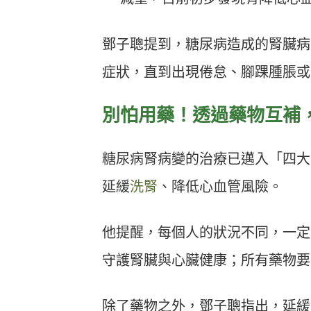
鄧子聰提到，糖尿病造成的腎臟病
症狀，直到出現倦怠、腳踝腫脹或
別怕用藥！透過藥物互補
糖尿病腎病變的治療已邁入「四大
延緩
洗腎
、降低心血管風險。
他提醒，每個人的狀況不同，一定
守護腎臟與心臟健康；所有藥物要
除了藥物之外，鄧子聰指出，延緩