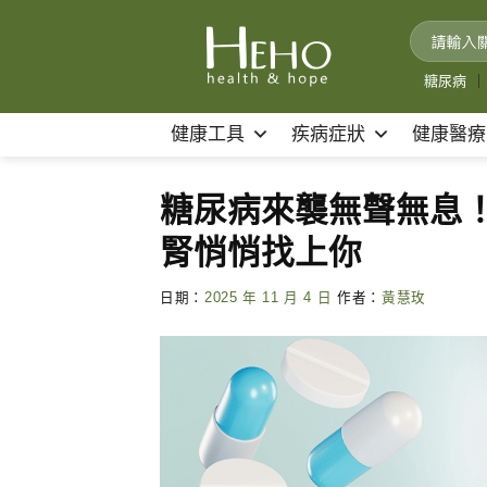
Skip
to
content
糖尿病
｜
健康工具
疾病症狀
健康醫療
糖尿病來襲無聲無息！
腎悄悄找上你
日期：
2025 年 11 月 4 日
作者：
黃慧玫