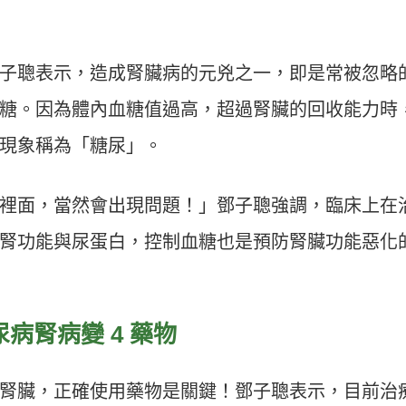
子聰表示，造成腎臟病的元兇之一，即是常被忽略
糖。因為體內血糖值過高，超過腎臟的回收能力時
現象稱為「糖尿」。
裡面，當然會出現問題！」鄧子聰強調，臨床上在
腎功能與尿蛋白，控制血糖也是預防腎臟功能惡化
病腎病變 4 藥物
腎臟，正確使用藥物是關鍵！鄧子聰表示，目前治