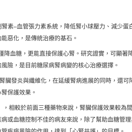
制腎素–血管張力素系統，降低腎小球壓力、減少蛋
功能惡化，是傳統治療的基石。
僅降血糖，更能直接保護心腎。研究證實，可顯著
的風險，是目前糖尿病腎病變的核心治療選擇。
腎臟發炎與纖維化，在延緩腎病進展的同時，還可
心腎保護效果。
」，相較於前面三種藥物來說，腎臟保護效果較為
疾病或血糖控制不佳的病友來說，除了幫助血糖管理
血管疾病風險的作用，達到「心腎共護」的目標。