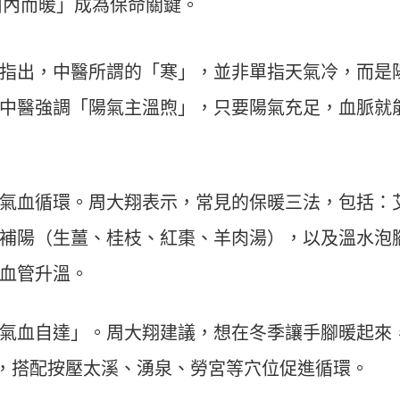
由內而暖」成為保命關鍵。
指出，中醫所謂的「寒」，並非單指天氣冷，而是
中醫強調「陽氣主溫煦」，只要陽氣充足，血脈就
氣血循環。周大翔表示，常見的保暖三法，包括：
補陽（生薑、桂枝、紅棗、羊肉湯），以及溫水泡
血管升溫。
氣血自達」。周大翔建議，想在冬季讓手腳暖起來
鐘，搭配按壓太溪、湧泉、勞宮等穴位促進循環。