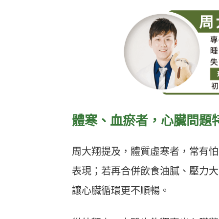
體寒、血瘀者，心臟問題
周大翔提及，體質虛寒者，常有怕
表現；若再合併飲食油膩、壓力大
讓心臟循環更不順暢。