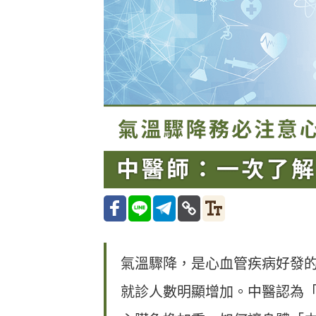
氣溫驟降，是心血管疾病好發
就診人數明顯增加。中醫認為