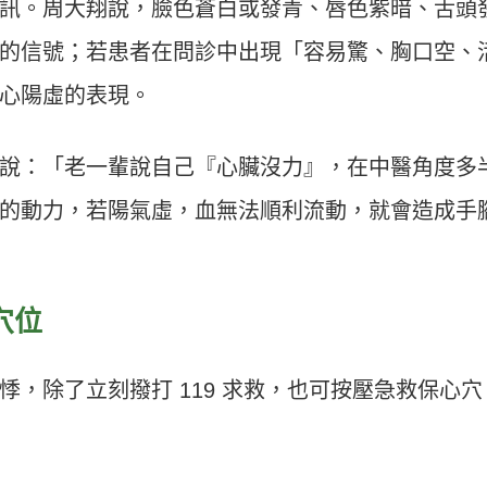
訊。周大翔說，臉色蒼白或發青、唇色紫暗、舌頭
的信號；若患者在問診中出現「容易驚、胸口空、
心陽虛的表現。
說：「老一輩說自己『心臟沒力』，在中醫角度多
的動力，若陽氣虛，血無法順利流動，就會造成手
穴位
，除了立刻撥打 119 求救，也可按壓急救保心穴