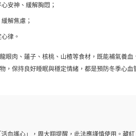
平心安神、緩解胸悶；
、緩解焦慮；
定心律。
龍眼肉、蓮子、核桃、山楂等食材，既能補氣養血
物，保持良好睡眠與穩定情緒，都是預防冬季心血
「活血護心」，周大翔提醒，此法應謹慎使用。藏紅