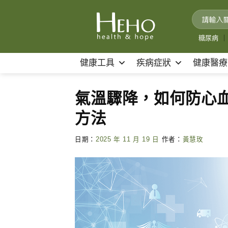
Skip
to
content
糖尿病
｜
健康工具
疾病症狀
健康醫療
氣溫驟降，如何防心
方法
日期：
2025 年 11 月 19 日
作者：
黃慧玫