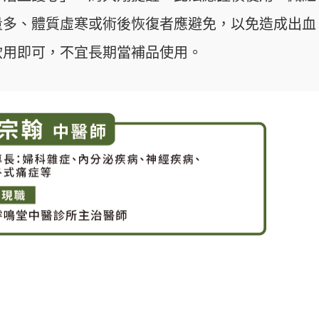
量多、體質虛寒或術後恢復者應避免，以免造成出血
飲用即可，不宜長期當補品使用。