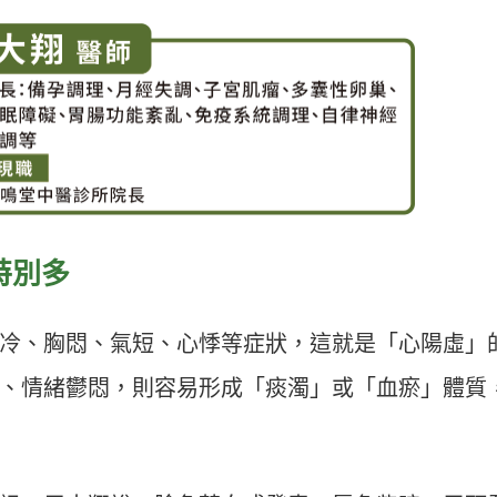
特別多
冷、胸悶、氣短、心悸等症狀，這就是「心陽虛」
、情緒鬱悶，則容易形成「痰濁」或「血瘀」體質