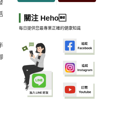
發
活
關注 Heho
每日提供您最專業正確的健康知識
半
腳