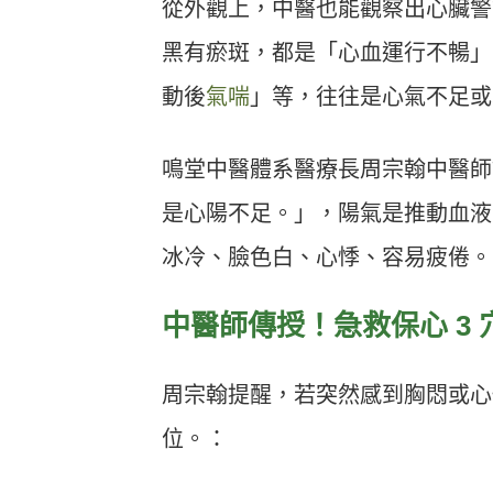
從外觀上，中醫也能觀察出心臟警
黑有瘀斑，都是「心血運行不暢」
動後
氣喘
」等，往往是心氣不足或
鳴堂中醫體系醫療長周宗翰中醫師
是心陽不足。」，陽氣是推動血液
冰冷、臉色白、心悸、容易疲倦。
中醫師傳授！急救保心 3 
周宗翰提醒，若突然感到胸悶或心悸
位。：