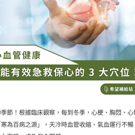
的季節！根據臨床觀察，每到冬季，心梗、胸悶、心
「寒為百病之源」，天冷時血管收縮、氣血運行不暢