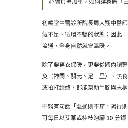
心臟負擔加重，如何讓身體「
初鳴堂中醫診所院長周大翔中醫師
氣不足、循環不暢的狀態；因此，
流通，全身自然就會溫暖。
除了要穿衣保暖，更要從體內調整
灸（神闕、關元、足三里）、熱食
或拍打經絡，都能幫助手腳與末梢
中醫有句話「溫通則不痛，陽行則
可每日以艾草或桂枝泡腳 10 分