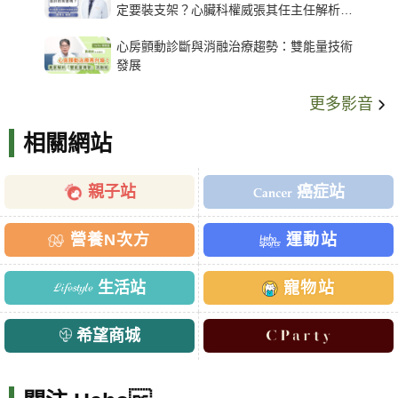
定要裝支架？心臟科權威張其任主任解析支
架種類、風險與選擇關鍵
心房顫動診斷與消融治療趨勢：雙能量技術
發展
更多影音
相關網站
親子站
癌症站
營養N次方
運動站
生活站
寵物站
希望商城