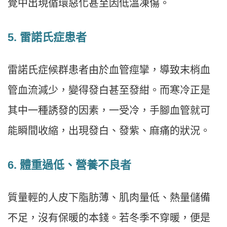
覺中出現循環惡化甚至因低溫凍傷。
5. 雷諾氏症患者
雷諾氏症候群患者由於血管痙攣，導致末梢血
管血流減少，變得發白甚至發紺。而寒冷正是
其中一種誘發的因素，一受冷，手腳血管就可
能瞬間收縮，出現發白、發紫、麻痛的狀況。
6. 體重過低、營養不良者
質量輕的人皮下脂肪薄、肌肉量低、熱量儲備
不足，沒有保暖的本錢。若冬季不穿暖，便是