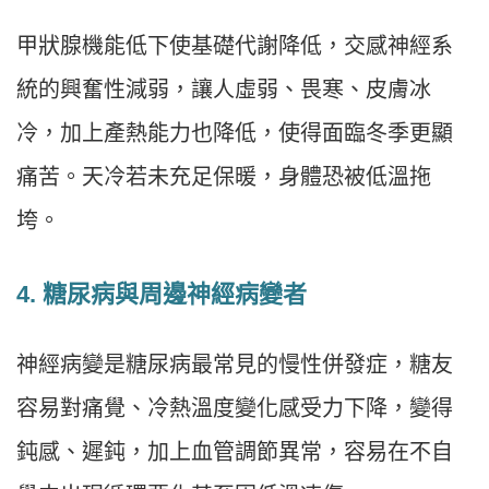
甲狀腺機能低下使基礎代謝降低，交感神經系
統的興奮性減弱，讓人虛弱、畏寒、皮膚冰
冷，加上產熱能力也降低，使得面臨冬季更顯
痛苦。天冷若未充足保暖，身體恐被低溫拖
垮。
4. 糖尿病與周邊神經病變者
神經病變是糖尿病最常見的慢性併發症，糖友
容易對痛覺、冷熱溫度變化感受力下降，變得
鈍感、遲鈍，加上血管調節異常，容易在不自