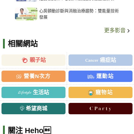
架種類、風險與選擇關鍵
心房顫動診斷與消融治療趨勢：雙能量技術
發展
更多影音
相關網站
親子站
癌症站
營養N次方
運動站
生活站
寵物站
希望商城
關注 Heho