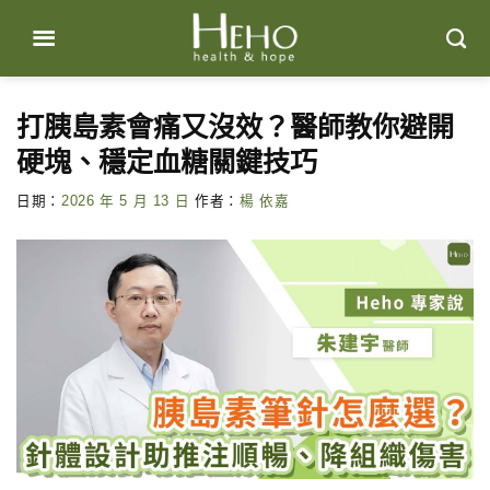
Skip
to
content
打胰島素會痛又沒效？醫師教你避開
硬塊、穩定血糖關鍵技巧
日期：
2026 年 5 月 13 日
作者：
楊 依嘉