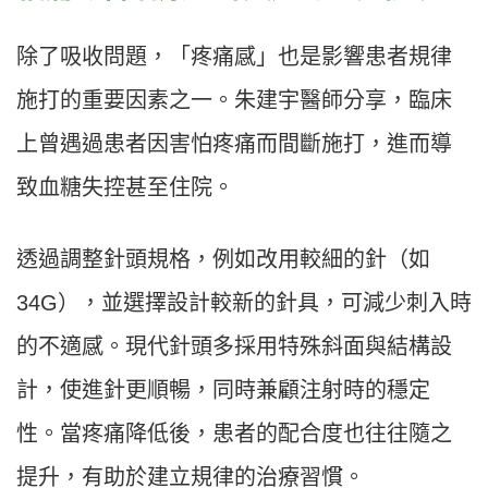
除了吸收問題，「疼痛感」也是影響患者規律
施打的重要因素之一。朱建宇醫師分享，臨床
上曾遇過患者因害怕疼痛而間斷施打，進而導
致血糖失控甚至住院。
透過調整針頭規格，例如改用較細的針（如
34G），並選擇設計較新的針具，可減少刺入時
的不適感。現代針頭多採用特殊斜面與結構設
計，使進針更順暢，同時兼顧注射時的穩定
性。當疼痛降低後，患者的配合度也往往隨之
提升，有助於建立規律的治療習慣。