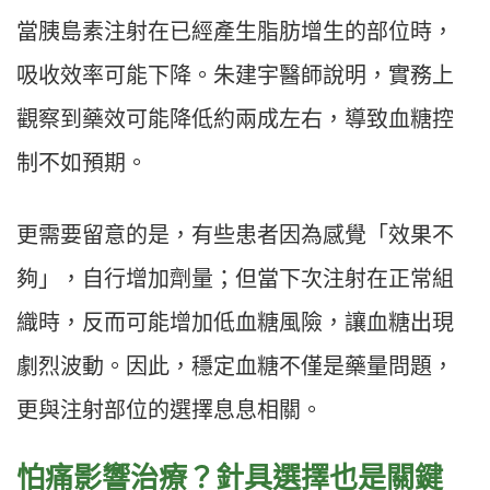
當胰島素注射在已經產生脂肪增生的部位時，
吸收效率可能下降。朱建宇醫師說明，實務上
觀察到藥效可能降低約兩成左右，導致血糖控
制不如預期。
更需要留意的是，有些患者因為感覺「效果不
夠」，自行增加劑量；但當下次注射在正常組
織時，反而可能增加低血糖風險，讓血糖出現
劇烈波動。因此，穩定血糖不僅是藥量問題，
更與注射部位的選擇息息相關。
怕痛影響治療？針具選擇也是關鍵