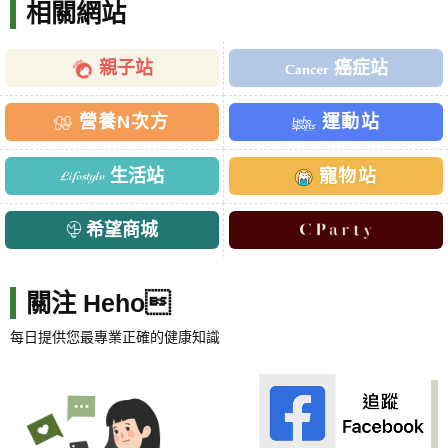
相關網站
親子站
癌症站
營養N次方
運動站
生活站
寵物站
希望商城
關注 Heho
每日提供您最專業正確的健康知識