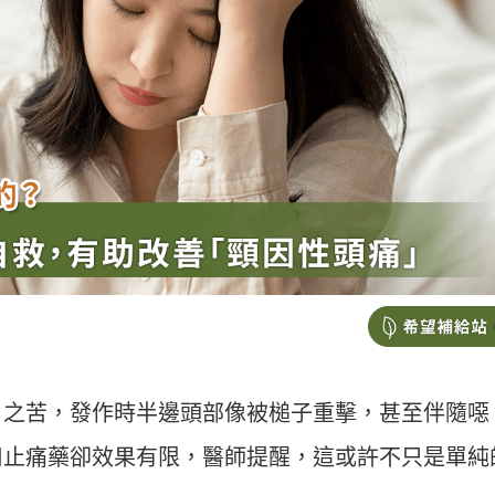
」之苦，發作時半邊頭部像被槌子重擊，甚至伴隨噁
用止痛藥卻效果有限，醫師提醒，這或許不只是單純