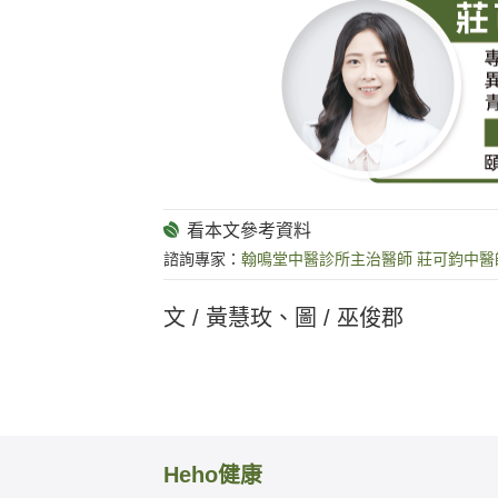
諮詢專家：
翰鳴堂中醫診所主治醫師 莊可鈞中醫
文 / 黃慧玫、圖 / 巫俊郡
Heho健康