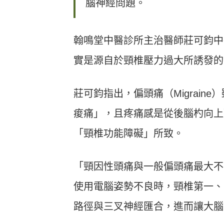
腦神經問題。
翰鳴堂中醫診所主治醫師莊可鈞中
實是源自於頸椎壓力過大所誘發的「頸因性
莊可鈞指出，偏頭痛（Migrai
痠痛」，且疼痛感是從後腦杓向上
「頸椎功能障礙」所致。
「頸因性頭痛與一般偏頭痛最大不
使用電腦姿勢不良時，頸椎第一、
路徑與三叉神經匯合，進而讓大腦