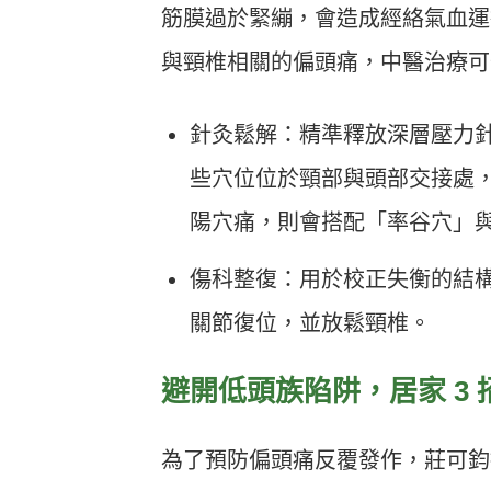
筋膜過於緊繃，會造成經絡氣血運
與頸椎相關的偏頭痛，中醫治療可
針灸鬆解：精準釋放深層壓力
些穴位位於頸部與頭部交接處
陽穴痛，則會搭配「率谷穴」
傷科整復：用於校正失衡的結
關節復位，並放鬆頸椎。
避開低頭族陷阱，居家 3 
為了預防偏頭痛反覆發作，莊可鈞