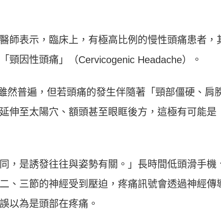
醫師表示，臨床上，有極高比例的慢性頭痛患者，
頭痛」（Cervicogenic Headache）。
ne）雖然普遍，但若頭痛的發生伴隨著「頸部僵硬、肩
延伸至太陽穴、額頭甚至眼眶後方，這極有可能是
同，是誘發往往與姿勢有關。」長時間低頭滑手機
二、三節的神經受到壓迫，疼痛訊號會透過神經傳
誤以為是頭部在疼痛。