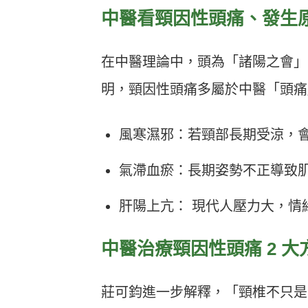
中醫看頸因性頭痛、發生
在中醫理論中，頭為「諸陽之會」
明，頸因性頭痛多屬於中醫「頭痛
風寒濕邪：若頸部長期受涼，
氣滯血瘀：長期姿勢不正導致
肝陽上亢： 現代人壓力大，情
中醫治療頸因性頭痛 2 大
莊可鈞進一步解釋，「頸椎不只是