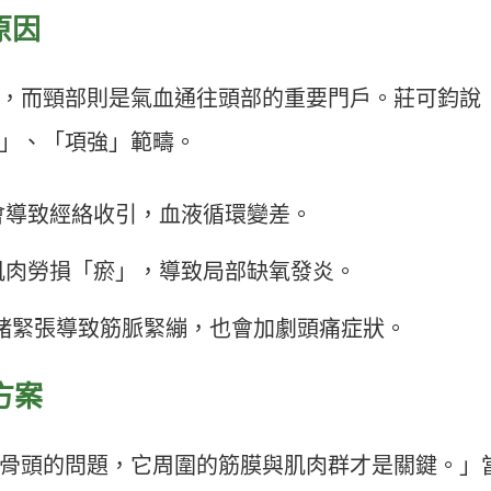
原因
，而頸部則是氣血通往頭部的重要門戶。莊可鈞說
」、「項強」範疇。
會導致經絡收引，血液循環變差。
肌肉勞損「瘀」，導致局部缺氧發炎。
緒緊張導致筋脈緊繃，也會加劇頭痛症狀。
方案
骨頭的問題，它周圍的筋膜與肌肉群才是關鍵。」