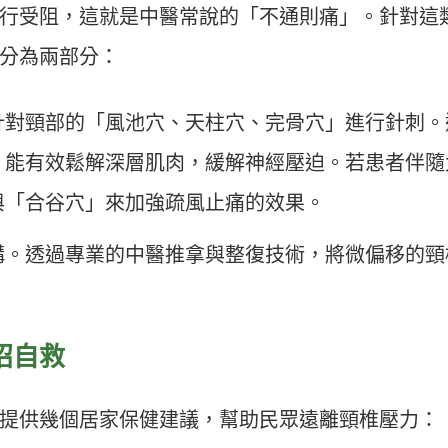
行受阻，這就是中醫常說的「不通則痛」。針對這
分為兩部分：
針對頸部的「風池穴、天柱穴、完骨穴」進行針刺。
，能有效鬆解深層肌肉，緩解神經壓迫。若患者伴隨
與「合谷穴」來加強疏風止痛的效果。
構。透過專業的中醫推拿與整復技術，將微偏移的頸
招自救
提供幾個居家保健建議，幫助民眾遠離頸椎壓力：