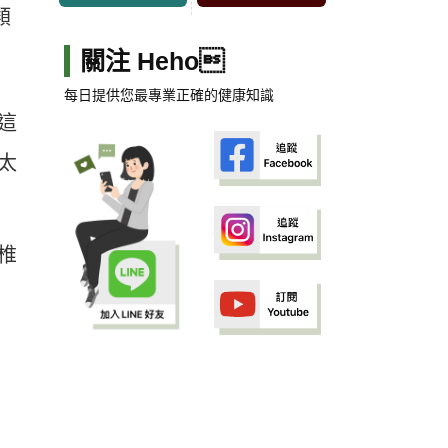
類
關注 Heho
每日提供您最專業正確的健康知識
這
太
椎