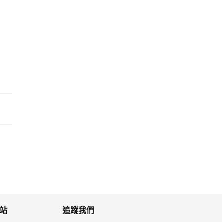
站
追蹤我們