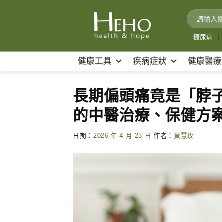
Skip
to
content
糖尿病
｜
健康工具
疾病症狀
健康醫療
長期偏頭痛竟是「脖
的中醫治療、保健方
日期：
2026 年 4 月 23 日
作者：
黃慧玫