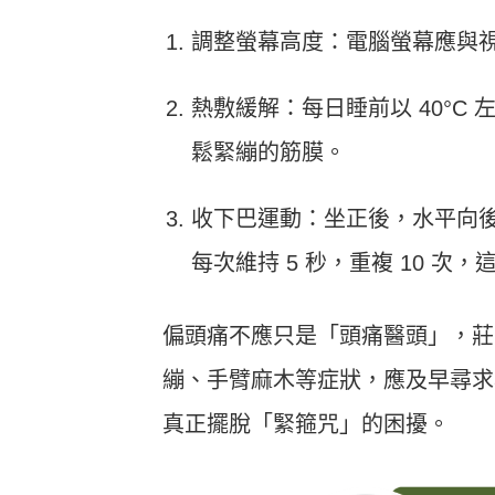
調整螢幕高度：電腦螢幕應與
熱敷緩解：每日睡前以 40°C
鬆緊繃的筋膜。
收下巴運動：坐正後，水平向
每次維持 5 秒，重複 10 
偏頭痛不應只是「頭痛醫頭」，莊
繃、手臂麻木等症狀，應及早尋求
真正擺脫「緊箍咒」的困擾。