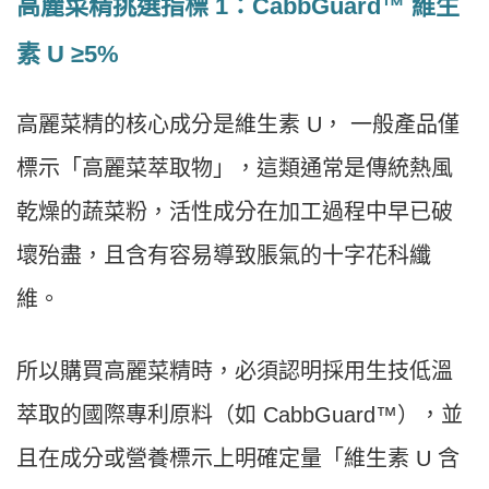
高麗菜精挑選指標 1：CabbGuard™ 維生
素 U ≥5%
高麗菜精的核心成分是維生素 U， 一般產品僅
標示「高麗菜萃取物」，這類通常是傳統熱風
乾燥的蔬菜粉，活性成分在加工過程中早已破
壞殆盡，且含有容易導致脹氣的十字花科纖
維。
所以購買高麗菜精時，必須認明採用生技低溫
萃取的國際專利原料（如 CabbGuard™），並
且在成分或營養標示上明確定量「維生素 U 含