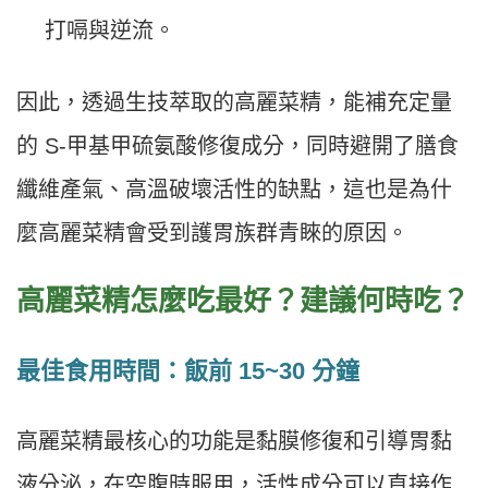
打嗝與逆流。
因此，透過生技萃取的高麗菜精，能補充定量
的 S-甲基甲硫氨酸修復成分，同時避開了膳食
纖維產氣、高溫破壞活性的缺點，這也是為什
麼高麗菜精會受到護胃族群青睞的原因。
高麗菜精怎麼吃最好？建議何時吃？
最佳食用時間：飯前 15~30 分鐘
高麗菜精最核心的功能是黏膜修復和引導胃黏
液分泌，在空腹時服用，活性成分可以直接作