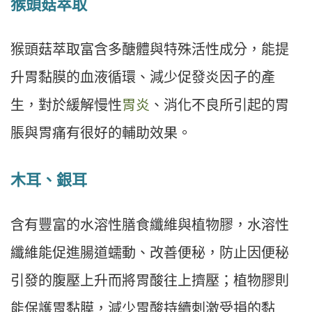
猴頭菇萃取
猴頭菇萃取富含多醣體與特殊活性成分，能提
升胃黏膜的血液循環、減少促發炎因子的產
生，對於緩解慢性
胃炎
、消化不良所引起的胃
脹與胃痛有很好的輔助效果。
木耳、銀耳
含有豐富的水溶性膳食纖維與植物膠，水溶性
纖維能促進腸道蠕動、改善便秘，防止因便秘
引發的腹壓上升而將胃酸往上擠壓；植物膠則
能保護胃黏膜，減少胃酸持續刺激受損的黏