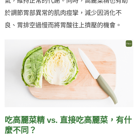
氣，維持正常的代謝。同時，高麗菜精也有助
於調節胃部異常的肌肉痙攣，減少因消化不
良、胃排空過慢而將胃酸往上擠壓的機會。
吃高麗菜精 vs. 直接吃高麗菜，有什
麼不同？