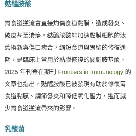
麩醯胺酸
胃食道逆流會直接灼傷食道黏膜，造成發炎、
破皮甚至潰瘍。麩醯胺酸能加速黏膜細胞的汰
舊換新與傷口癒合，縮短食道與胃壁的修復週
期，是臨床上常用於黏膜修復的關鍵胺基酸。
2025 年刊登在期刊
Frontiers in Immunology
的
文章也指出，麩醯胺酸已被發現有助於修復胃
食道黏膜、調節發炎和降低氧化壓力，進而減
少胃食道逆流帶來的影響。
乳酸菌