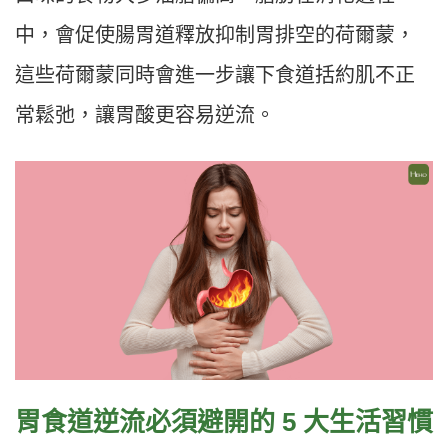
中，會促使腸胃道釋放抑制胃排空的荷爾蒙，
這些荷爾蒙同時會進一步讓下食道括約肌不正
常鬆弛，讓胃酸更容易逆流。
胃食道逆流必須避開的 5 大生活習慣