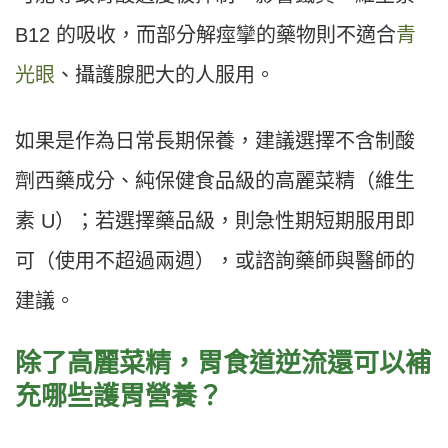
B12 的吸收，而部分解痙攣的藥物則不適合
青
光眼
、攝護腺肥大的人服用。
如果是作為日常長期保養，建議選擇不含制酸
劑西藥成分、純保健食品級的高麗菜精（維生
素 U）；若選擇藥品級，則急性期短期服用即
可（使用不超過兩週），或諮詢藥師與醫師的
建議。
除了高麗菜精，胃食道逆流還可以補
充哪些護胃營養？