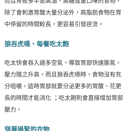
而且宵夜多半是高油、高糖或重口味的食物，
除了會刺激胃酸大量分泌外，高脂肪食物在胃
中停留的時間較長，更容易引發逆流。
狼吞虎嚥、每餐吃太飽
吃太快會吞入過多空氣，導致胃部快速脹氣，
壓力隨之升高，而且狼吞虎嚥時，食物沒有充
分咀嚼，這時胃部就要分泌更多的胃酸、花更
長的時間才能消化 ；吃太飽則會直接增加胃部
壓力。
穿著過緊的衣物