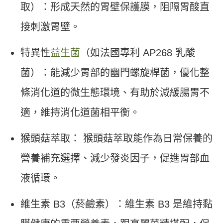
取）：形成天然的胃壁保護膜，阻隔胃酸直
接刺激胃壁。
特異性
益生菌
（如法國專利 AP268 乳酸
菌）：能減少胃部的幽門螺旋桿菌，優化整
條消化道的微生態環境、有助於減緩腸胃不
適，維持消化道菌相平衡。
猴頭菇萃取： 猴頭菇萃取能作為日常保養的
營養補充選擇、減少發炎因子，促進胃部血
液循環。
維生素 B3（菸鹼素）：維生素 B3 是維持黏