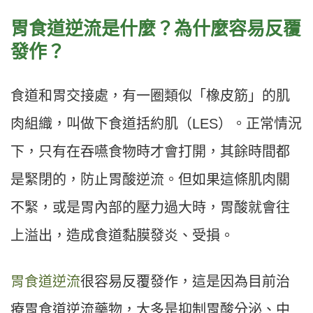
胃食道逆流是什麼？為什麼容易反覆
發作？
食道和胃交接處，有一圈類似「橡皮筋」的肌
肉組織，叫做下食道括約肌（LES）。正常情況
下，只有在吞嚥食物時才會打開，其餘時間都
是緊閉的，防止胃酸逆流。但如果這條肌肉關
不緊，或是胃內部的壓力過大時，胃酸就會往
上溢出，造成食道黏膜發炎、受損。
胃食道逆流
很容易反覆發作，這是因為目前治
療胃食道逆流藥物，大多是抑制胃酸分泌、中