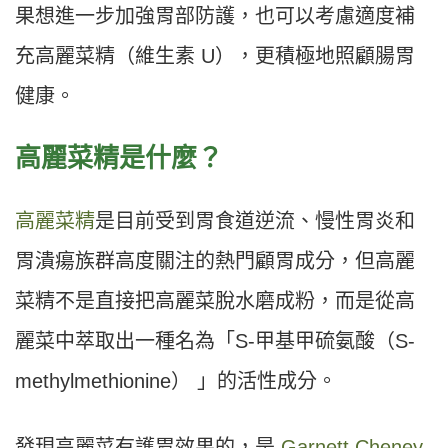
果想進一步加強胃部防護，也可以考慮適度補
充高麗菜精（維生素 U），更積極地照顧腸胃
健康。
高麗菜精是什麼？
高麗菜精
是目前受到胃食道逆流、慢性胃炎和
胃潰瘍族群高度關注的熱門顧胃成分，但高麗
菜精不是直接把高麗菜脫水磨成粉，而是從高
麗菜中萃取出一種名為「S-甲基甲硫氨酸（S-
methylmethionine） 」的活性成分。
發現高麗菜有護胃效果的，是
Garnett Cheney