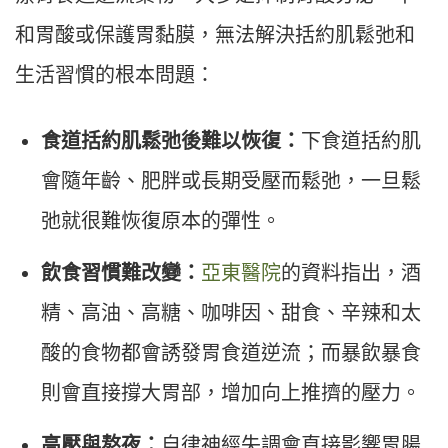
和胃酸或保護胃黏膜，無法解決括約肌鬆弛和
生活習慣的根本問題：
食道括約肌鬆弛後難以恢復：
下食道括約肌
會隨年齡、肥胖或長期受壓而鬆弛，一旦鬆
弛就很難恢復原本的彈性。
飲食習慣難改變：
亞東醫院
的資料指出，酒
精、高油、高糖、咖啡因、甜食、辛辣和太
酸的食物都會誘發胃食道逆流；而暴飲暴食
則會直接撐大胃部，增加向上推擠的壓力。
高壓與熬夜：
自律神經失調會直接影響胃腸