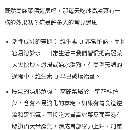
既然高麗菜精這麼好，那每天吃炒高麗菜有一
樣的效果嗎？這是許多人的常見迷思：
活性成分的差距： 維生素 U 非常怕熱、而且
容易溶於水，日常生活中我們習慣把高麗菜
大火快炒、燉湯或過水燙熟，在高溫烹調的
過程中，維生素 U 早已破壞殆盡。
脹氣的隱形危機： 高麗菜屬於十字花科蔬
菜，含有不易消化的寡糖。如果有胃食道逆
流和胃脹氣，直接吃大量高麗菜反而容易在
腸道內大量產氣，造成胃部壓力上升、加重