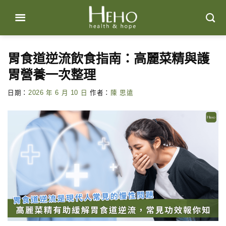
Skip
to
content
胃食道逆流飲食指南：高麗菜精與護
胃營養一次整理
日期：
2026 年 6 月 10 日
作者：
陳 思遠