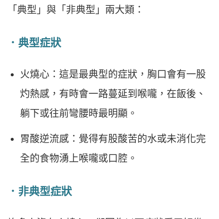
「典型」與「非典型」兩大類：
．典型症狀
火燒心：這是最典型的症狀，胸口會有一股
灼熱感，有時會一路蔓延到喉嚨，在飯後、
躺下或往前彎腰時最明顯。
胃酸逆流感：覺得有股酸苦的水或未消化完
全的食物湧上喉嚨或口腔。
．非典型症狀