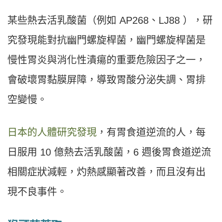
某些熱去活乳酸菌（例如 AP268、LJ88 ），研
究發現能對抗幽門螺旋桿菌，幽門螺旋桿菌是
慢性胃炎與消化性潰瘍的重要危險因子之一，
會破壞胃黏膜屏障，導致胃酸分泌失調、胃排
空變慢。
日本的人體研究發現
，有胃食道逆流的人，每
日服用 10 億熱去活乳酸菌，6 週後胃食道逆流
相關症狀減輕，灼熱感顯著改善，而且沒有出
現不良事件。