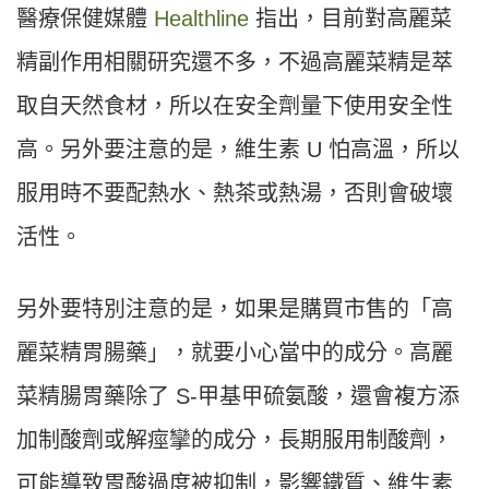
醫療保健媒體
Healthline
指出，目前對高麗菜
精副作用相關研究還不多，不過高麗菜精是萃
取自天然食材，所以在安全劑量下使用安全性
高。另外要注意的是，維生素 U 怕高溫，所以
服用時不要配熱水、熱茶或熱湯，否則會破壞
活性。
另外要特別注意的是，如果是購買市售的「高
麗菜精胃腸藥」，就要小心當中的成分。高麗
菜精腸胃藥除了 S-甲基甲硫氨酸，還會複方添
加制酸劑或解痙攣的成分，長期服用制酸劑，
可能導致胃酸過度被抑制，影響鐵質、維生素