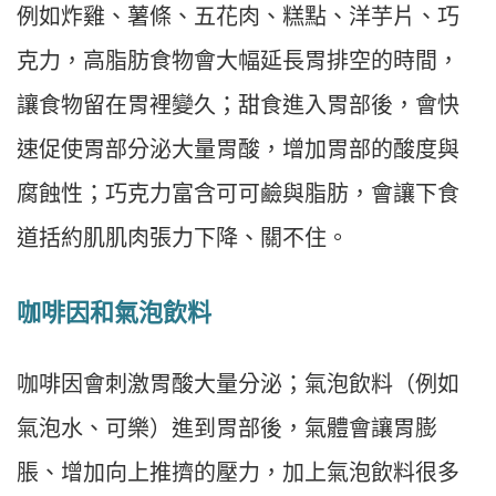
例如炸雞、薯條、五花肉、糕點、洋芋片、巧
克力，高脂肪食物會大幅延長胃排空的時間，
讓食物留在胃裡變久；甜食進入胃部後，會快
速促使胃部分泌大量胃酸，增加胃部的酸度與
腐蝕性；巧克力富含可可鹼與脂肪，會讓下食
道括約肌肌肉張力下降、關不住。
咖啡因和氣泡飲料
咖啡因會刺激胃酸大量分泌；氣泡飲料（例如
氣泡水、可樂）進到胃部後，氣體會讓胃膨
脹、增加向上推擠的壓力，加上氣泡飲料很多