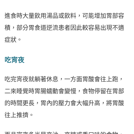
進食時大量飲用湯品或飲料，可能增加胃部容
積，部分胃食道逆流患者因此較容易出現不適
症狀。
吃宵夜
吃完宵夜就躺著休息，一方面胃酸會往上跑，
二來睡覺時胃腸蠕動會變慢，食物停留在胃部
的時間更長，胃內的壓力會大幅升高，將胃酸
往上推擠。