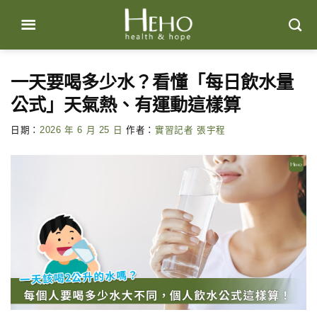
Skip
to
content
一天要喝多少水？看懂「每日飲水量
公式」天氣熱、有運動這樣算
日期：
2026 年 6 月 25 日
作者：
實習記者 張宇程