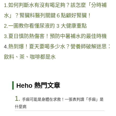
1.如何判斷水有沒有喝足夠？該怎麼「分時補
水」？腎臟科醫列關鍵６點顧好腎臟！
2.一圖教你看懂尿液的 3 大健康重點
3.夏日慎防熱傷害！預防中暑補水的最佳時機
4.
熱到爆！夏天要喝多少水？營養師破解迷思：
飲料、茶、咖啡都是水
Heho 熱門文章
1.
手麻可能是身體在求救！一張表判讀「手麻」是
什麼病