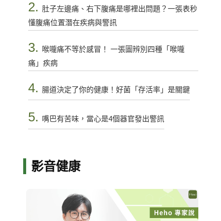
2.
肚子左邊痛、右下腹痛是哪裡出問題？一張表秒
懂腹痛位置潛在疾病與警訊
3.
喉嚨痛不等於感冒！ 一張圖辨別四種「喉嚨
痛」疾病
4.
腸道決定了你的健康！好菌「存活率」是關鍵
5.
嘴巴有苦味，當心是4個器官發出警訊
影音健康