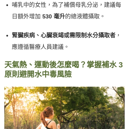
哺乳中的女性，為了補償母乳分泌，建議每
日額外增加
530 毫升
的總液體攝取。
腎臟疾病、心臟衰竭或需限制水分攝取者
，
應遵循醫療人員建議。
天氣熱、運動後怎麼喝？掌握補水 3
原則避開水中毒風險