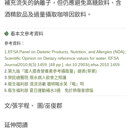
補充流失的鈉離子，但仍應避免高糖飲料、含
酒精飲品及過量攝取咖啡因飲料。
參考資料：
1.EFSA Panel on Dietetic Products, Nutrition, and Allergies (NDA);
Scientific Opinion on Dietary reference values for water. EFSA
Journal2010;8(3):1459. [48 pp.]. doi:10.2903/j.efsa.2010.1459.
2.
第九版「國人膳食營養素參考攝取量」總表(草案)
3.
榮民總醫院 限水病人飲食之照護
4.
衛生福利部 清涼消暑 聰明喝水笑「喝」呵
5.
衛生福利部 夏日運動補水3適 免於熱傷害煩惱
文/張宇程、 圖/巫俊郡
延伸閱讀