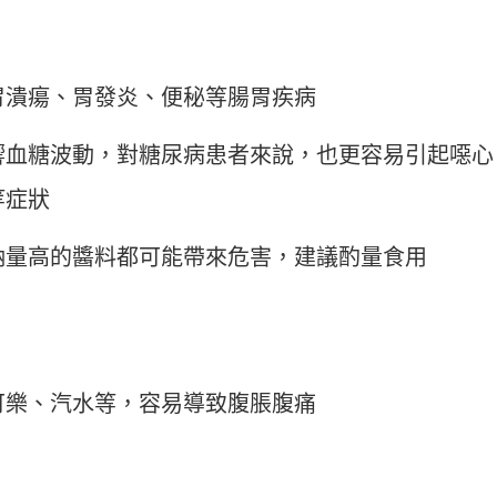
胃潰瘍、胃發炎、便秘等腸胃疾病
響血糖波動，對糖尿病患者來說，也更容易引起噁心
等症狀
鈉量高的醬料都可能帶來危害，建議酌量食用
可樂、汽水等，容易導致腹脹腹痛