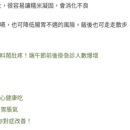
肚，很容易讓糯米凝固，會消化不良
嚥，也可降低腸胃不適的風險。飯後也可走走散步
料鬧肚疼！端午節前後掛急診人數爆增
心健康吃
緩胃脹氣
你對症改善！