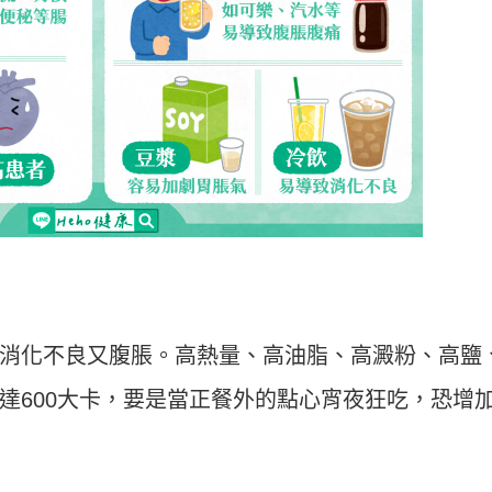
消化不良又腹脹。高熱量、高油脂、高澱粉、高鹽
達600大卡，要是當正餐外的點心宵夜狂吃，恐增