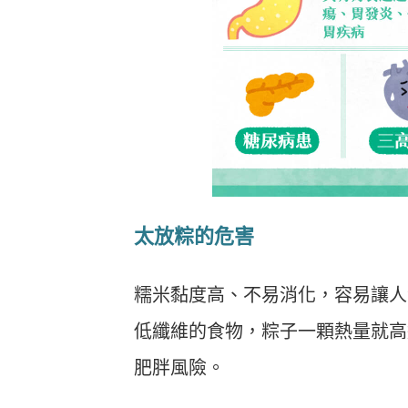
太放粽的危害
糯米黏度高、不易消化，容易讓人
低纖維的食物，粽子一顆熱量就高
肥胖風險。