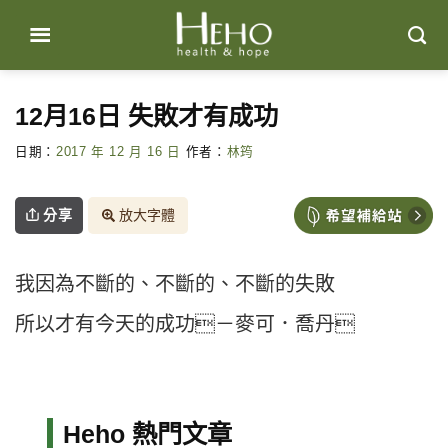
Skip
to
content
12月16日 失敗才有成功
日期：
2017 年 12 月 16 日
作者：
林筠
分享
放大字體
我因為不斷的、不斷的、不斷的失敗
所以才有今天的成功－麥可．喬丹
Heho 熱門文章