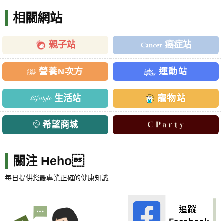
相關網站
親子站
癌症站
營養N次方
運動站
生活站
寵物站
希望商城
關注 Heho
每日提供您最專業正確的健康知識