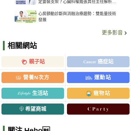
定要裝支架？心臟科權威張其任主任解析支
架種類、風險與選擇關鍵
心房顫動診斷與消融治療趨勢：雙能量技術
發展
更多影音
相關網站
親子站
癌症站
營養N次方
運動站
生活站
寵物站
希望商城
關注 Heho