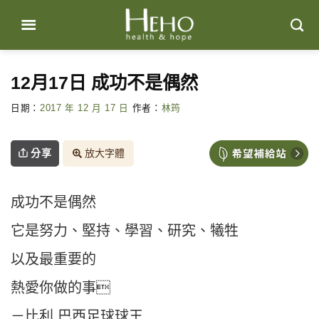
Skip
to
content
12月17日 成功不是偶然
日期：
2017 年 12 月 17 日
作者：
林筠
分享
放大字體
成功不是偶然
它是努力、堅持、學習、研究、犧牲
以及最重要的
熱愛你做的事
－比利 巴西足球球王