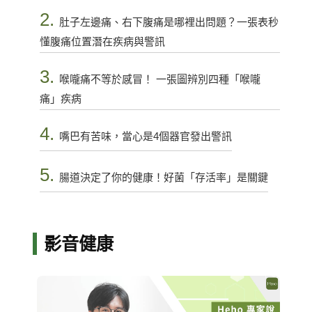
2.
肚子左邊痛、右下腹痛是哪裡出問題？一張表秒
懂腹痛位置潛在疾病與警訊
3.
喉嚨痛不等於感冒！ 一張圖辨別四種「喉嚨
痛」疾病
4.
嘴巴有苦味，當心是4個器官發出警訊
5.
腸道決定了你的健康！好菌「存活率」是關鍵
影音健康