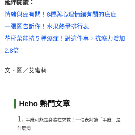
延伸閱讀：
情緒與癌有關！8種與心理情緒有關的癌症
一張圖告訴你！水果熱量排行表
花椰菜能抗５種癌症！對這件事，抗癌力增加
2.8倍！
文、圖／艾蜜莉
Heho 熱門文章
1.
手麻可能是身體在求救！一張表判讀「手麻」是
什麼病