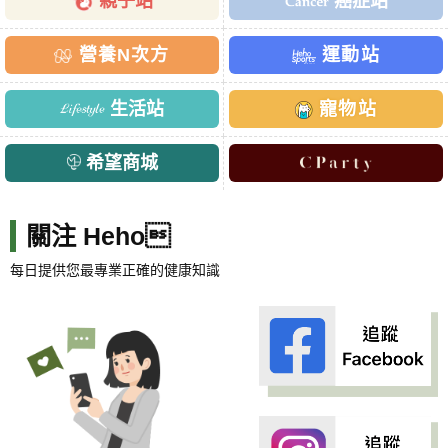
親子站
癌症站
營養N次方
運動站
生活站
寵物站
希望商城
關注 Heho
每日提供您最專業正確的健康知識