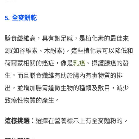
5. 全麥餅乾
膳食纖維高，具有飽足感，是植化素的最佳來
源(如谷維素、木酚素)，這些植化素可以降低和
荷爾蒙相關的癌症，像是
乳癌
、攝護腺癌的發
生。而且膳食纖維有助於腸內有毒物質的排
出，並增加腸胃道微生物的種類及數目，減少
致癌性物質的產生。
這樣挑選：
選擇在營養標示上有全麥麵粉的。