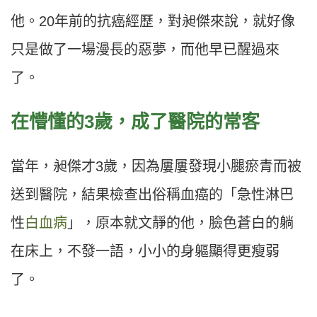
他。20年前的抗癌經歷，對昶傑來說，就好像
只是做了一場漫長的惡夢，而他早已醒過來
了。
在懵懂的3歲，成了醫院的常客
當年，昶傑才3歲，因為屢屢發現小腿瘀青而被
送到醫院，結果檢查出俗稱血癌的「急性淋巴
性
白血病
」，原本就文靜的他，臉色蒼白的躺
在床上，不發一語，小小的身軀顯得更瘦弱
了。