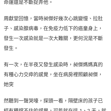
命運還是不斷捉弄他。
周獻堂回憶，當時昶傑好幾次心跳變慢、拉肚
子、感染腺病毒，在免疫力低下的癌童身上，
發生一次感染就是一次大難關，更何況是不斷
發生。
有一次，在半夜又發生感染時，昶傑媽媽真的
有種心力交瘁的感覺，坐在病房裡照顧昶傑，
她突
然聽到一聲哭嚎，探頭一看，隔壁床的孩子已
經有種撐不住的感覺，可能就在這 1、2 天，就