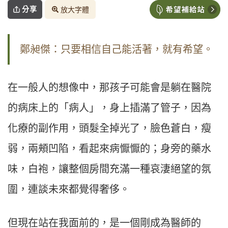
分享
放大字體
鄭昶傑：只要相信自己能活著，就有希望。
在一般人的想像中，那孩子可能會是躺在醫院
的病床上的「病人」，身上插滿了管子，因為
化療的副作用，頭髮全掉光了，臉色蒼白，瘦
弱，兩頰凹陷，看起來病懨懨的；身旁的藥水
味，白袍，讓整個房間充滿一種哀淒絕望的氛
圍，連談未來都覺得奢侈。
但現在站在我面前的，是一個剛成為醫師的