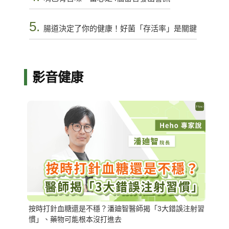
5.
腸道決定了你的健康！好菌「存活率」是關鍵
影音健康
按時打針血糖還是不穩？潘廸智醫師揭「3大錯誤注射習
慣」、藥物可能根本沒打進去