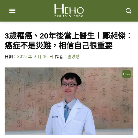
Skip
to
content
3歲罹癌、20年後當上醫生！鄭昶傑：
癌症不是災難，相信自己很重要
日期：
2019 年 9 月 16 日
作者：
盧映慈