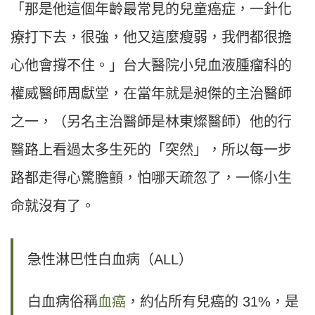
「那是他這個年齡最常見的兒童癌症，一針化
療打下去，很強，他又這麼瘦弱，我們都很擔
心他會撐不住。」台大醫院小兒血液腫瘤科的
權威醫師周獻堂，在當年就是昶傑的主治醫師
之一，（另名主治醫師是林東燦醫師）他的行
醫路上看過太多生死的「突然」，所以每一步
路都走得心驚膽顫，怕哪天疏忽了，一條小生
命就沒有了。
急性淋巴性白血病（ALL）
白血病俗稱
血癌
，約佔所有兒癌的 31%，是