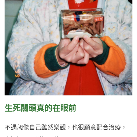
生死關頭真的在眼前
不過昶傑自己雖然樂觀，也很願意配合治療，