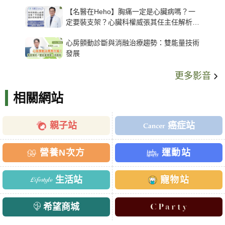
【名醫在Heho】胸痛一定是心臟病嗎？一
定要裝支架？心臟科權威張其任主任解析支
架種類、風險與選擇關鍵
心房顫動診斷與消融治療趨勢：雙能量技術
發展
更多影音
相關網站
親子站
癌症站
營養N次方
運動站
生活站
寵物站
希望商城