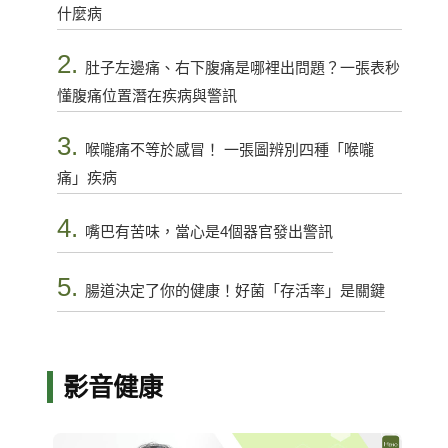
什麼病
2.
肚子左邊痛、右下腹痛是哪裡出問題？一張表秒
懂腹痛位置潛在疾病與警訊
3.
喉嚨痛不等於感冒！ 一張圖辨別四種「喉嚨
痛」疾病
4.
嘴巴有苦味，當心是4個器官發出警訊
5.
腸道決定了你的健康！好菌「存活率」是關鍵
影音健康