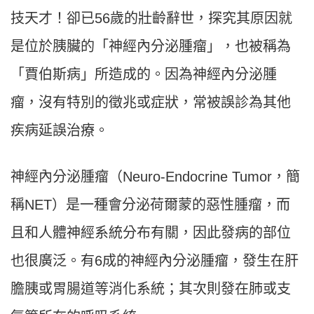
技天才！卻已56歲的壯齡辭世，探究其原因就
是位於胰臟的「神經內分泌腫瘤」，也被稱為
「賈伯斯病」所造成的。因為神經內分泌腫
瘤，沒有特別的徵兆或症狀，常被誤診為其他
疾病延誤治療。
神經內分泌腫瘤（Neuro-Endocrine Tumor，簡
稱NET）是一種會分泌荷爾蒙的惡性腫瘤，而
且和人體神經系統分布有關，因此發病的部位
也很廣泛。有6成的神經內分泌腫瘤，發生在肝
膽胰或胃腸道等消化系統；其次則發在肺或支