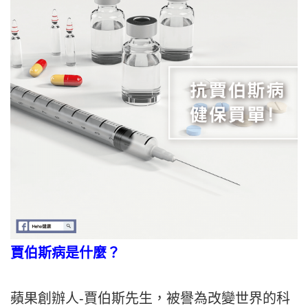
賈伯斯病是什麼？
蘋果創辦人-賈伯斯先生，被譽為改變世界的科