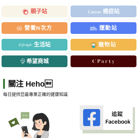
親子站
癌症站
營養N次方
運動站
生活站
寵物站
希望商城
關注 Heho
每日提供您最專業正確的健康知識