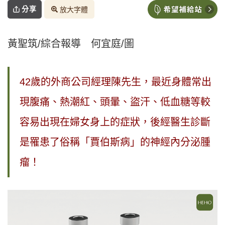
分享
放大字體
黃聖筑/綜合報導 何宜庭/圖
42歲的外商公司經理陳先生，最近身體常出
現腹痛、熱潮紅、頭暈、盜汗、低血糖等較
容易出現在婦女身上的症狀，後經醫生診斷
是罹患了俗稱「賈伯斯病」的神經內分泌腫
瘤！