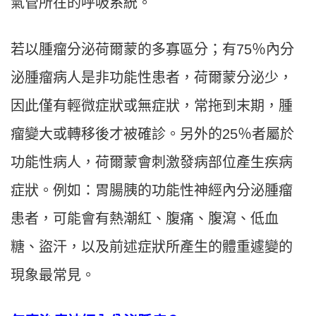
氣管所在的呼吸系統。
若以腫瘤分泌荷爾蒙的多寡區分；有75％內分
泌腫瘤病人是非功能性患者，荷爾蒙分泌少，
因此僅有輕微症狀或無症狀，常拖到末期，腫
瘤變大或轉移後才被確診。另外的25％者屬於
功能性病人，荷爾蒙會刺激發病部位產生疾病
症狀。例如：胃腸胰的功能性神經內分泌腫瘤
患者，可能會有熱潮紅、腹痛、腹瀉、低血
糖、盜汗，以及前述症狀所產生的體重遽變的
現象最常見。