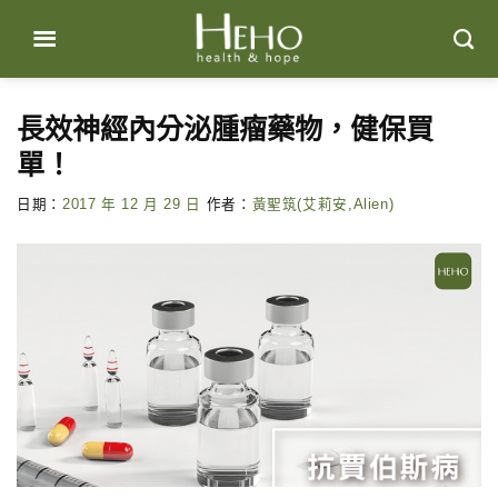
Skip
to
content
長效神經內分泌腫瘤藥物，健保買
單！
日期：
2017 年 12 月 29 日
作者：
黃聖筑(艾莉安,Alien)