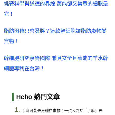
挑戰科學與道德的界線 萬能卻又禁忌的細胞是
它！
脂肪囤積只會發胖？這款幹細胞讓脂肪廢物變
寶物！
幹細胞研究享譽國際 兼具安全且萬能的羊水幹
細胞專利在台灣！
Heho 熱門文章
1.
手麻可能是身體在求救！一張表判讀「手麻」是