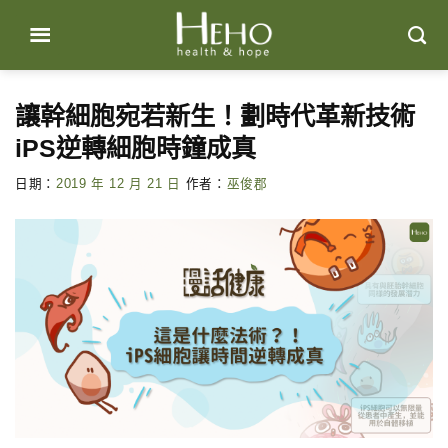
Skip
to
content
讓幹細胞宛若新生！劃時代革新技術
iPS逆轉細胞時鐘成真
日期：
2019 年 12 月 21 日
作者：
巫俊郡