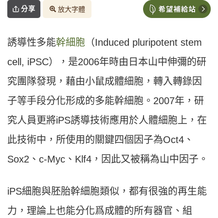
分享
放大字體
誘導性多能
幹細胞
（Induced pluripotent stem
cell, iPSC），是2006年時由日本山中伸彌的研
究團隊發現，藉由小鼠成體細胞，轉入轉錄因
子等手段分化形成的多能幹細胞。2007年，研
究人員更將iPS誘導技術應用於人體細胞上，在
此技術中，所使用的關鍵四個因子為Oct4、
Sox2、c-Myc、Klf4，因此又被稱為山中因子。
iPS細胞與胚胎幹細胞類似，都有很強的再生能
力，理論上也能分化爲成體的所有器官、組