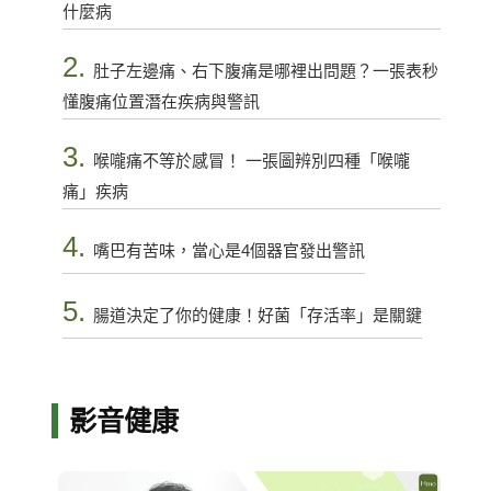
什麼病
2.
肚子左邊痛、右下腹痛是哪裡出問題？一張表秒
懂腹痛位置潛在疾病與警訊
3.
喉嚨痛不等於感冒！ 一張圖辨別四種「喉嚨
痛」疾病
4.
嘴巴有苦味，當心是4個器官發出警訊
5.
腸道決定了你的健康！好菌「存活率」是關鍵
影音健康