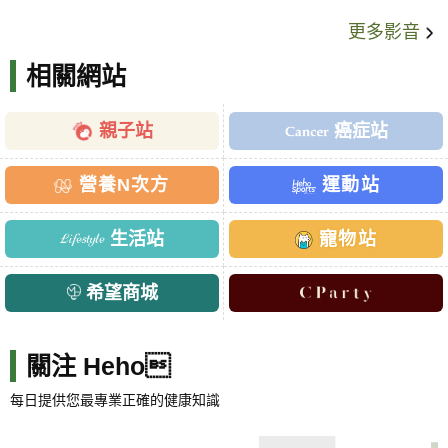
更多影音
相關網站
親子站
癌症站
營養N次方
運動站
生活站
寵物站
希望商城
關注 Heho
每日提供您最專業正確的健康知識