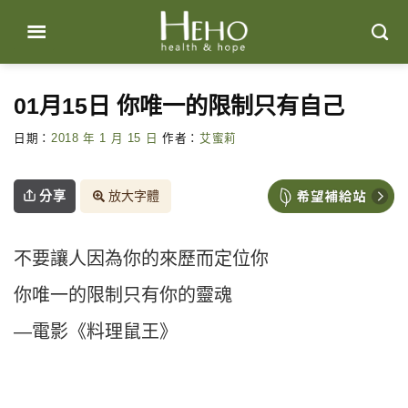
Skip
to
content
01月15日 你唯一的限制只有自己
日期：
2018 年 1 月 15 日
作者：
艾蜜莉
分享
放大字體
不要讓人因為你的來歷而定位你
你唯一的限制只有你的靈魂
—電影《料理鼠王》