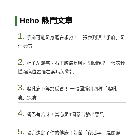
Heho 熱門文章
1.
手麻可能是身體在求救！一張表判讀「手麻」是
什麼病
2.
肚子左邊痛、右下腹痛是哪裡出問題？一張表秒
懂腹痛位置潛在疾病與警訊
3.
喉嚨痛不等於感冒！ 一張圖辨別四種「喉嚨
痛」疾病
4.
嘴巴有苦味，當心是4個器官發出警訊
5.
腸道決定了你的健康！好菌「存活率」是關鍵