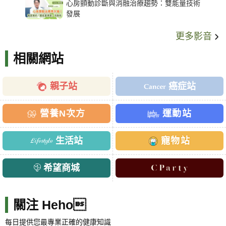
心房顫動診斷與消融治療趨勢：雙能量技術
發展
更多影音
相關網站
親子站
癌症站
營養N次方
運動站
生活站
寵物站
希望商城
關注 Heho
每日提供您最專業正確的健康知識