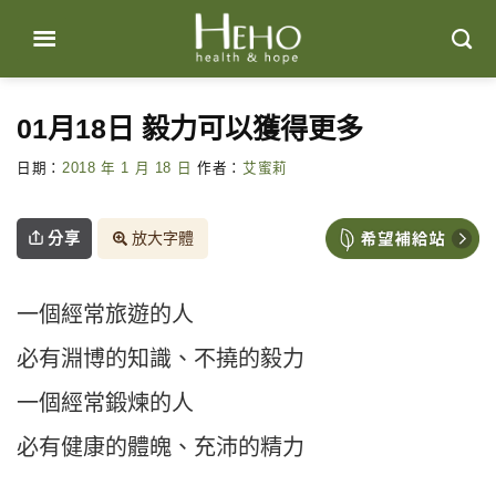
Skip
to
content
01月18日 毅力可以獲得更多
日期：
2018 年 1 月 18 日
作者：
艾蜜莉
分享
放大字體
一個經常旅遊的人
必有淵博的知識、不撓的毅力
一個經常鍛煉的人
必有健康的體魄、充沛的精力