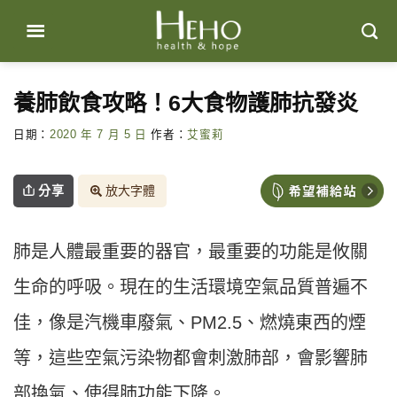
Skip
to
content
養肺飲食攻略！6大食物護肺抗發炎
日期：
2020 年 7 月 5 日
作者：
艾蜜莉
分享
放大字體
肺是人體最重要的器官，最重要的功能是攸關
生命的呼吸。現在的生活環境空氣品質普遍不
佳，像是汽機車廢氣、PM2.5、燃燒東西的煙
等，這些空氣污染物都會刺激肺部，會影響肺
部換氣、使得肺功能下降。