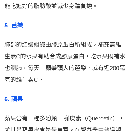
能吃進好的脂肪酸並減少身體負擔。
5. 芭樂
肺部的結締組織由膠原蛋白所組成，補充高維
生素C的水果有助合成膠原蛋白，吃水果既補水
也潤肺，每天一顆拳頭大的芭樂，就有近200毫
克的維生素C。
6. 蘋果
蘋果含有一種多酚類 – 槲皮素（Quercetin），
尤其是蘋果皮含量最豐富。在營養學中普遍認