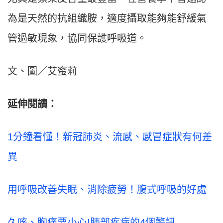
為是天然的抗組織胺，適度攝取能夠能舒緩氣
管過敏現象，協同保護呼吸道。
文、圖／艾蜜莉
延伸閱讀：
1分鐘看懂！新冠肺炎、流感、感冒症狀有何差
異
用呼吸改善失眠、消除疲勞！腹式呼吸的好處
久咳、胸痛要小心!肺部疾病的4個警訊