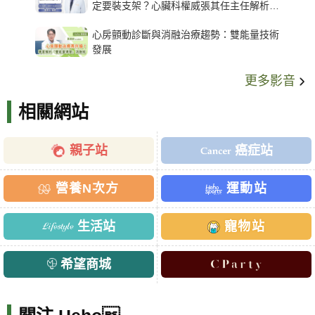
定要裝支架？心臟科權威張其任主任解析支
架種類、風險與選擇關鍵
心房顫動診斷與消融治療趨勢：雙能量技術
發展
更多影音
相關網站
親子站
癌症站
營養N次方
運動站
生活站
寵物站
希望商城