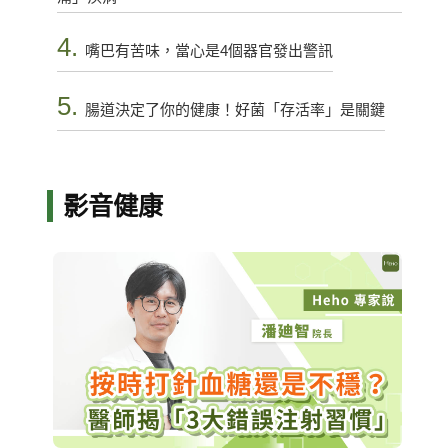
4.
嘴巴有苦味，當心是4個器官發出警訊
5.
腸道決定了你的健康！好菌「存活率」是關鍵
影音健康