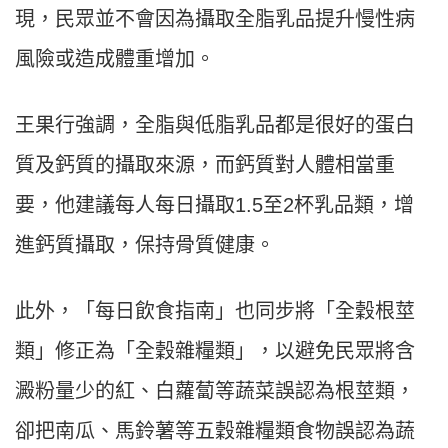
現，民眾並不會因為攝取全脂乳品提升慢性病
風險或造成體重增加。
王果行強調，全脂與低脂乳品都是很好的蛋白
質及鈣質的攝取來源，而鈣質對人體相當重
要，他建議每人每日攝取1.5至2杯乳品類，增
進鈣質攝取，保持骨質健康。
此外，「每日飲食指南」也同步將「全穀根莖
類」修正為「全穀雜糧類」，以避免民眾將含
澱粉量少的紅、白蘿蔔等蔬菜誤認為根莖類，
卻把南瓜、馬鈴薯等五穀雜糧類食物誤認為蔬