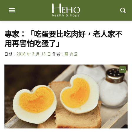
Skip
to
content
專家：「吃蛋要比吃肉好，老人家不
用再害怕吃蛋了」
日期：
2018 年 3 月 13 日
作者：
陳 亦云