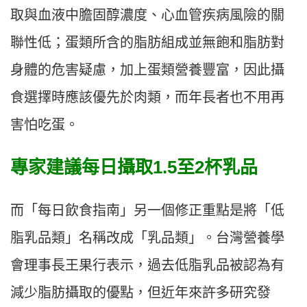
取與血液中膽固醇濃度、心血管疾病風險的關
聯性低；蛋類所含的脂肪組成並無飽和脂肪對
身體的危害疑慮，加上蛋類營養豐富，因此攝
食選擇時應該優先於肉類，而年長者也不用再
害怕吃蛋。
專家建議每日攝取1.5
至2
杯乳品
而「每日飲食指南」另一個修正重點是將「低
脂乳品類」名稱改成「乳品類」。台灣營養學
會理事長王果行表示，過去低脂乳品被認為有
減少脂肪攝取的優點，但近年來許多研究發