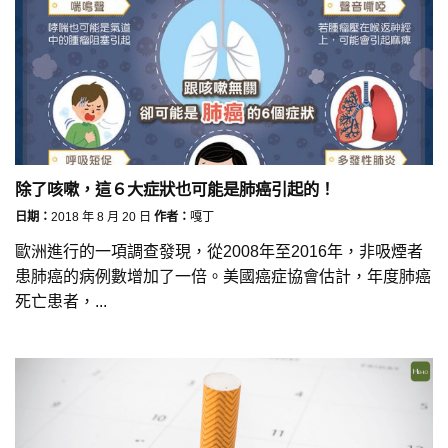
除了咳嗽，這６大症狀也可能是肺癌引起的！
日期：
2018 年 8 月 20 日
作者：
嘎丁
歐洲進行的一項調查發現，從2008年至2016年，非吸煙者
患肺癌的病例數增加了一倍。美國癌症協會估計，年度肺癌
死亡患者，...