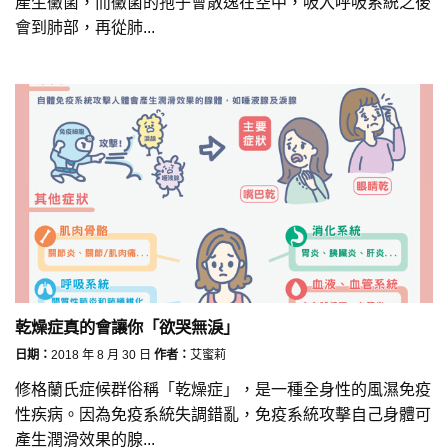
產生黴菌，而黴菌的孢子會散逸在空中，吸入呼吸系統之後
會到肺部，再從肺...
乾燥症真的會讓你「欲哭無淚」
日期：
2018 年 8 月 30 日
作者：
艾蜜莉
修格蘭氏症候群俗稱「乾燥症」，是一種全身性的風濕免疫
性疾病。因為免疫系統失調錯亂，免疫系統攻擊自己身體可
產生潤滑效果的腺...