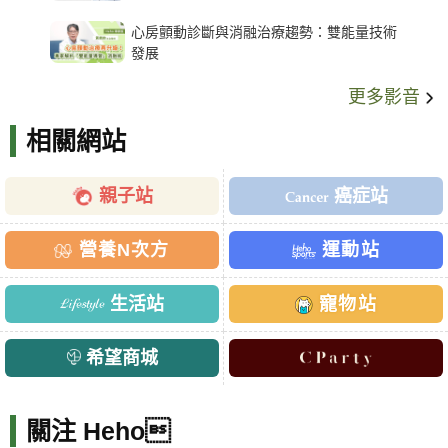
架種類、風險與選擇關鍵
心房顫動診斷與消融治療趨勢：雙能量技術
發展
更多影音
相關網站
親子站
癌症站
營養N次方
運動站
生活站
寵物站
希望商城
關注 Heho