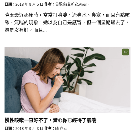
日期：
2018 年 9 月 5 日
作者：
黃聖筑(艾莉安,Alien)
曉玉最近起床時，常常打噴嚏、流鼻水、鼻塞，而且有點咳
嗽、氣喘的現象，她以為自己是感冒，但一個星期過去了，
還是沒有好，而且...
慢性咳嗽一直好不了，當心你已經得了氣喘
日期：
2018 年 9 月 3 日
作者：
陳 亦云