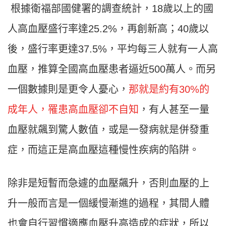
根據衛福部國健署的調查統計，18歲以上的國
人高血壓盛行率達25.2%，再創新高；40歲以
後，盛行率更達37.5%，平均每三人就有一人高
血壓，推算全國高血壓患者逼近500萬人。而另
一個數據則是更令人憂心，
那就是約有30%的
成年人，罹患高血壓卻不自知
，有人甚至一量
血壓就飆到驚人數值，或是一發病就是併發重
症，而這正是高血壓這種慢性疾病的陷阱。
除非是短暫而急遽的血壓飆升，否則血壓的上
升一般而言是一個緩慢漸進的過程，其間人體
也會自行習慣適應血壓升高造成的症狀，所以