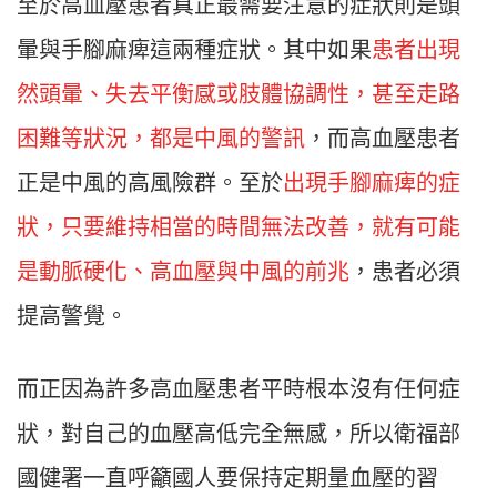
至於高血壓患者真正最需要注意的症狀則是頭
暈與手腳麻痺這兩種症狀。其中如果
患者出現
然頭暈、失去平衡感或肢體協調性，甚至走路
困難等狀況，都是中風的警訊
，而高血壓患者
正是中風的高風險群。至於
出現手腳麻痺的症
狀，只要維持相當的時間無法改善，就有可能
是動脈硬化、高血壓與中風的前兆
，患者必須
提高警覺。
而正因為許多高血壓患者平時根本沒有任何症
狀，對自己的血壓高低完全無感，所以衛福部
國健署一直呼籲國人要保持定期量血壓的習