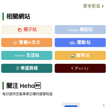
更多影音
相關網站
親子站
癌症站
營養N次方
運動站
生活站
寵物站
希望商城
關注 Heho
每日提供您最專業正確的健康知識