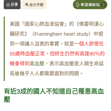
分享
放大字體
美國「國家心肺血液協會」的《佛雷明漢心
臟研究》（Framingham heart study）中提
到一項讓人沮喪的事實，就是
一個人即使在
55歲時血壓正常，但終生仍然有高達90％的
機會得到
高血壓
，表示高血壓是人類生命延
長後幾乎人人都需要面對的問題。
有近3
成的國人不知道自己罹患高血
壓