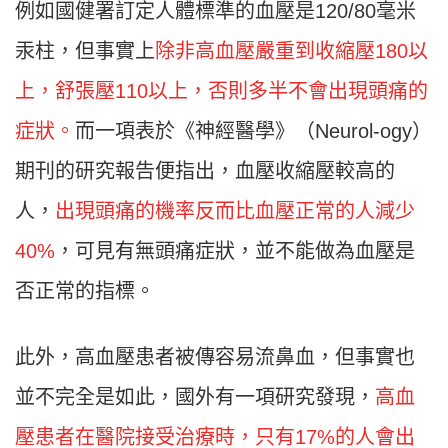
例如國健署訂定人體標準的血壓是120/80毫米
汞柱，但事實上
除非高血壓嚴重到收縮壓180以
上，舒張壓110以上，否則多半不會出現頭痛的
症狀。
而一項表於《神經醫學》（Neurol-ogy）
期刊的研究報告便指出，血壓收縮壓較高的
人，
出現頭痛的機率反而比血壓正常的人減少
40%
，可見有無頭痛症狀，並不能做為血壓是
否正常的指標。
此外，高血壓患者被傳容易流鼻血，但事實也
並不完全是如此，國外有一項研究發現，
高血
壓患者在醫院接受治療時，只有17%的人會出