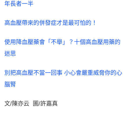
年長者一半
高血壓帶來的併發症才是最可怕的！
使用降血壓藥會「不舉」？十個高血壓用藥的
迷思
別把高血壓不當一回事 小心會嚴重威脅你的心
腦腎
文/陳亦云 圖/許嘉真