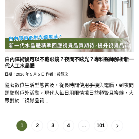
白內障術後可以不戴眼鏡？夜間不眩光？專科醫師解析新一
代人工水晶體
日期：
2026 年 5 月 5 日
作者：
黃慧玫
隨著數位生活型態普及，從長時間使用手機與電腦，到夜間
駕駛與戶外活動，現代人每日用眼情境日益頻繁且複雜，大
眾對於「視覺品質...
1
2
3
4
...
101