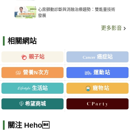
架種類、風險與選擇關鍵
心房顫動診斷與消融治療趨勢：雙能量技術
發展
更多影音
相關網站
親子站
癌症站
營養N次方
運動站
生活站
寵物站
希望商城
關注 Heho