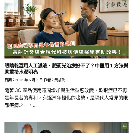
眼睛乾澀用人工淚液、脈衝光治療好不了？中醫用 1 方法幫
助重拾水潤明亮
日期：
2026 年 6 月 2 日
作者：
黃慧玫
隨著 3C 產品使用時間增加與生活型態改變，乾眼症已不再
是年長者的專利，有逐漸年輕化的趨勢，是現代人常見的眼
部疾病之一。...