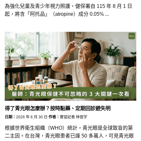
為強化兒童及青少年視力照護，健保署自 115 年 8 月 1 日
起，將含「阿托品」（atropine）成分 0.05% ...
得了青光眼怎麼辦？按時點藥、定期回診避失明
日期：
2026 年 6 月 30 日
作者：
實習記者 林晉宇
根據世界衛生組織（WHO）統計，青光眼是全球致盲的第
二主因。在台灣，青光眼患者已達 50 多萬人，可見青光眼