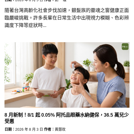
隨著台灣高齡化社會步伐加速，銀髮族的靈魂之窗健康正面
臨嚴峻挑戰。許多長輩在日常生活中出現視力模糊、色彩辨
識度下降等症狀時...
8 月新制！8/1 起 0.05% 阿托品眼藥水納健保，36.5 萬兒少
受惠
日期：
2026 年 8 月 3 日
作者：
黃慧玫