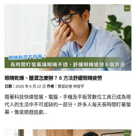
眼睛乾燥、酸澀怎麼辦？ 6 方法舒緩眼睛疲勞
日期：
2026 年 6 月 22 日
作者：
實習記者 林晉宇
隨著科技快速發展，電腦、手機及平板等數位工具已成為現
代人的生活中不可或缺的一部分。許多人每天長時間盯著螢
幕，像是遊戲追劇...