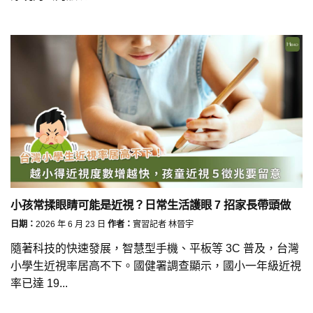
小孩常揉眼睛可能是近視？日常生活護眼 7 招家長帶頭做
日期：
2026 年 6 月 23 日
作者：
實習記者 林晉宇
隨著科技的快速發展，智慧型手機、平板等 3C 普及，台灣
小學生近視率居高不下。國健署調查顯示，國小一年級近視
率已達 19...