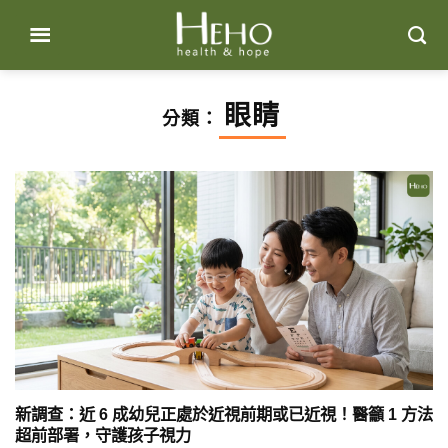
Skip
to
content
眼睛
分類：
新調查：近 6 成幼兒正處於近視前期或已近視！醫籲 1 方法
超前部署，守護孩子視力