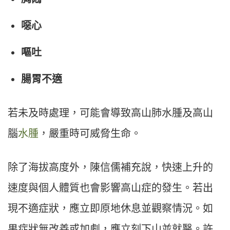
噁心
嘔吐
腸胃不適
若未及時處理，可能會導致高山肺水腫及高山
腦
水腫
，嚴重時可威脅生命。
除了海拔高度外，陳信儒補充說，快速上升的
速度與個人體質也會影響高山症的發生。若出
現不適症狀，應立即原地休息並觀察情況。如
果症狀無改善或加劇，應立刻下山並就醫。許