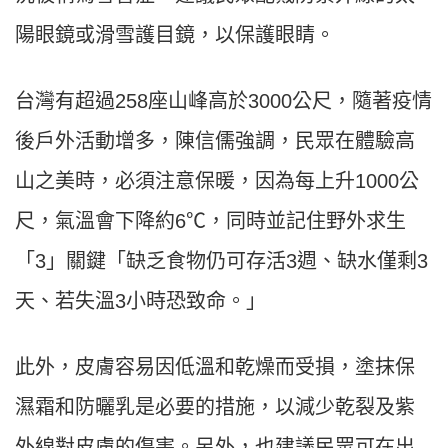
陽眼鏡或滑雪護目鏡，以保護眼睛。
台灣有超過258座山峰高於3000公尺，隨著疫情
後戶外活動增多，陳信儒強調，民眾在體驗高
山之美時，必須注意保暖，因為每上升1000公
尺，氣溫會下降約6℃，同時並記住野外求生
「3」關鍵「缺乏食物仍可存活3週、缺水僅剩3
天、若失溫3小時恐致命。」
此外，皮膚容易因低溫和乾燥而受損，塗抹保
濕霜和防曬乳是必要的措施，以減少乾裂及紫
外線對皮膚的傷害。另外，也建議民眾可在出