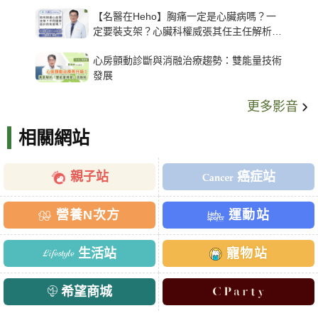
【名醫在Heho】胸痛一定是心臟病嗎？一
定要裝支架？心臟科權威張其任主任解析支
架種類、風險與選擇關鍵
心房顫動診斷與消融治療趨勢：雙能量技術
發展
更多影音
相關網站
親子站
癌症站
營養N次方
運動站
生活站
寵物站
希望商城