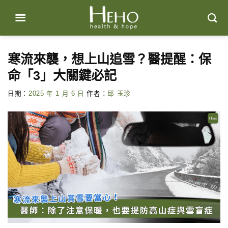
Skip
to
content
寒流來襲，想上山追雪？醫提醒：保
命「3」大關鍵必記
日期：
2025 年 1 月 6 日
作者：
邱 玉珍