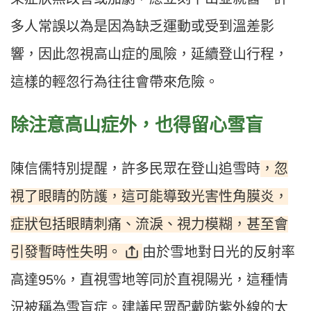
多人常誤以為是因為缺乏運動或受到溫差影
響，因此忽視高山症的風險，延續登山行程，
這樣的輕忽行為往往會帶來危險。
除注意高山症外，也得留心雪盲
，忽
陳信儒特別提醒，許多民眾在登山追雪時
視了眼睛的防護，這可能導致光害性角膜炎，
症狀包括眼睛刺痛、流淚、視力模糊，甚至會
引發暫時性失明。
由於雪地對日光的反射率
高達95%，直視雪地等同於直視陽光，這種情
況被稱為雪盲症。建議民眾配戴防紫外線的太