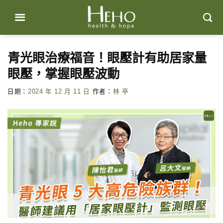
Skip
to
content
青光眼治療福音！眼壓計有助居家量
眼壓，掌握眼壓波動
日期：
2024 年 12 月 11 日
作者：
林 亭