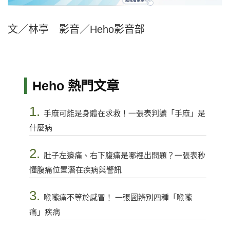
文／林亭 影音／Heho影音部
Heho 熱門文章
1.
手麻可能是身體在求救！一張表判讀「手麻」是
什麼病
2.
肚子左邊痛、右下腹痛是哪裡出問題？一張表秒
懂腹痛位置潛在疾病與警訊
3.
喉嚨痛不等於感冒！ 一張圖辨別四種「喉嚨
痛」疾病