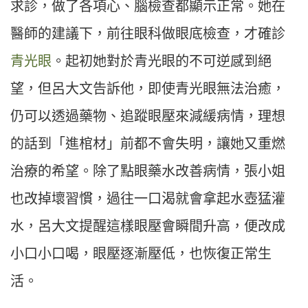
求診，做了各項心、腦檢查都顯示正常。她在
醫師的建議下，前往眼科做眼底檢查，才確診
青光眼
。起初她對於青光眼的不可逆感到絕
望，但呂大文告訴他，即使青光眼無法治癒，
仍可以透過藥物、追蹤眼壓來減緩病情，理想
的話到「進棺材」前都不會失明，讓她又重燃
治療的希望。除了點眼藥水改善病情，張小姐
也改掉壞習慣，過往一口渴就會拿起水壺猛灌
水，呂大文提醒這樣眼壓會瞬間升高，便改成
小口小口喝，眼壓逐漸壓低，也恢復正常生
活。