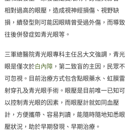
相對過高的眼壓，造成視神經損傷、視野缺
損，續發型則可能因眼睛曾受過外傷，而導致
往後併發症如青光眼等。
三軍總醫院青光眼專科主任呂大文強調，青光
眼是僅次於
白內障
，第二致盲的主因，民眾不
可忽視。目前治療方式包含點眼藥水、虹膜雷
射穿孔及青光眼手術。眼壓是目前唯一已知可
以控制青光眼的因素，而眼壓計就如同血壓
計，方便攜帶、容易判讀，能隨時隨地知悉眼
壓狀況，助於早期發現、早期治療。