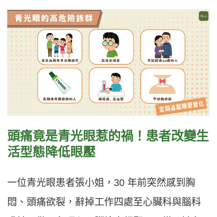
頭痛竟是青光眼惹的禍！患者改變生
活型態降低眼壓
一位青光眼患者張小姐，30 年前突然感到胸
悶、頭痛欲裂，辭掉工作四處至心臟科與腦科