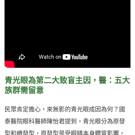
青光眼為第二大致盲主因，醫：五大
族群需留意
民眾肯定擔心，來無影的青光眼成因為何？國
泰醫院眼科醫師陳怡君提到，青光眼分為原發
型和續發型，原發型是受眼睛本身體質影響，