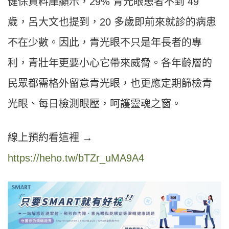
健保資料庫顯示，29% 青光眼患者不到 49
歲，呂大文也提到，20 多歲即前來就診的病患
不在少數。因此，青光眼不只是年長者的專
利，青壯年更要小心它帶來威脅。各年齡層的
民眾都需格外留意青光眼，也更應定期篩檢青
光眼、每日檢測眼壓，呵護靈魂之窗。
線上預約看這裡 →
https://heho.tw/bTZr_uMA9A4