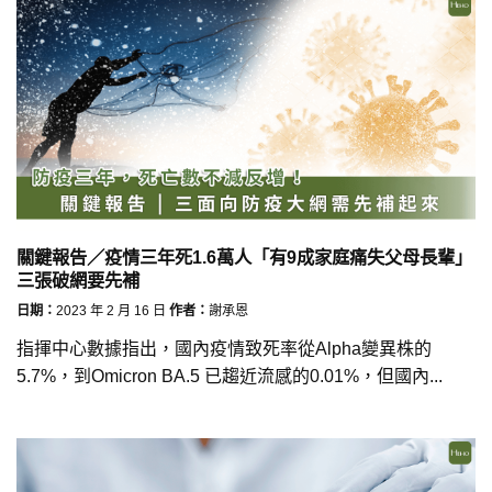
關鍵報告／疫情三年死1.6萬人「有9成家庭痛失父母長輩」
三張破網要先補
日期：
2023 年 2 月 16 日
作者：
謝承恩
指揮中心數據指出，國內疫情致死率從Alpha變異株的
5.7%，到Omicron BA.5 已趨近流感的0.01%，但國內...