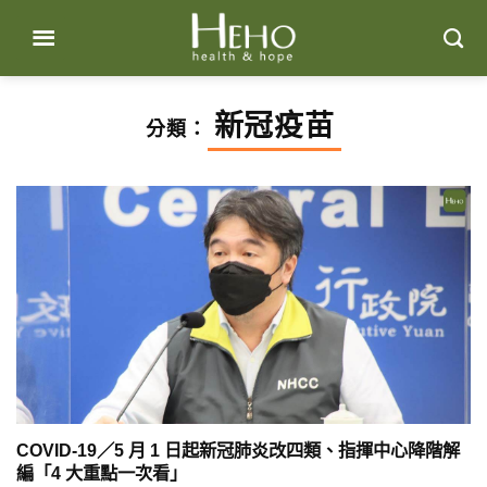
Skip
to
content
新冠疫苗
分類：
COVID-19／5 月 1 日起新冠肺炎改四類、指揮中心降階解
編「4 大重點一次看」