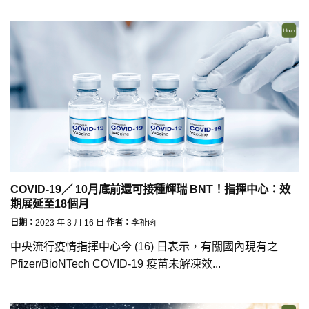
COVID-19／ 10月底前還可接種輝瑞 BNT！指揮中心：效
期展延至18個月
日期：
2023 年 3 月 16 日
作者：
李祉函
中央流行疫情指揮中心今 (16) 日表示，有關國內現有之
Pfizer/BioNTech COVID-19 疫苗未解凍效...