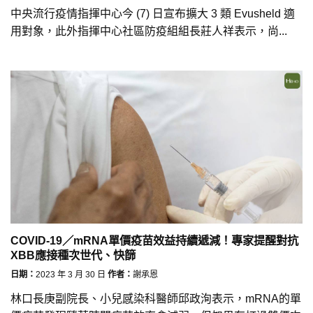
中央流行疫情指揮中心今 (7) 日宣布擴大 3 類 Evusheld 適
用對象，此外指揮中心社區防疫組組長莊人祥表示，尚...
COVID-19／mRNA單價疫苗效益持續遞減！專家提醒對抗
XBB應接種次世代、快篩
日期：
2023 年 3 月 30 日
作者：
謝承恩
林口長庚副院長、小兒感染科醫師邱政洵表示，mRNA的單