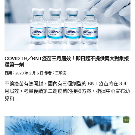
COVID-19／BNT疫苗三月屆效！即日起不提供兩大對象接
種第一劑
日期：
2023 年 2 月 6 日
作者：
王芊淩
不論疫苗有無開封，國內有三個劑型的 BNT 疫苗將在 3-4
月屆效，考量後續第二劑疫苗的接種方案，指揮中心宣布幼
兒和 ...