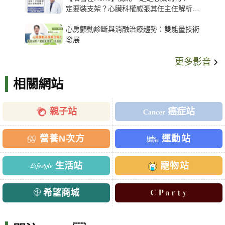
定要裝支架？心臟科權威張其任主任解析支
架種類、風險與選擇關鍵
心房顫動診斷與消融治療趨勢：雙能量技術
發展
更多影音
相關網站
親子站
癌症站
營養N次方
運動站
生活站
寵物站
希望商城