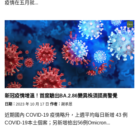
疫情在五月就...
新冠疫情增溫！首度驗出BA.2.86變異株須提高警覺
日期：
2023 年 10 月 17 日
作者：
謝承恩
近期國內 COVID-19 疫情略升，上週平均每日新增 43 例
COVID-19本土個案；另新增檢出56例Omicron...