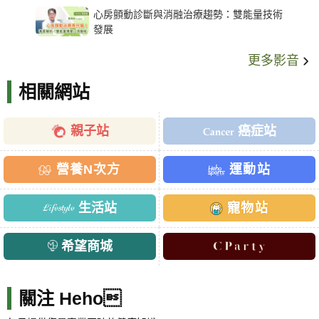
心房顫動診斷與消融治療趨勢：雙能量技術
發展
更多影音
相關網站
親子站
癌症站
營養N次方
運動站
生活站
寵物站
希望商城
關注 Heho