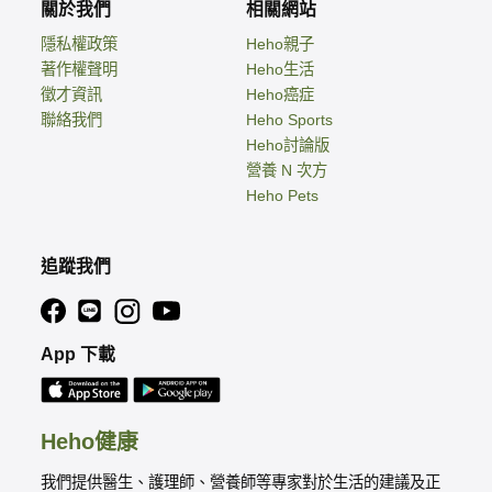
關於我們
相關網站
隱私權政策
Heho親子
著作權聲明
Heho生活
徵才資訊
Heho癌症
聯絡我們
Heho Sports
Heho討論版
營養 N 次方
Heho Pets
追蹤我們
App 下載
Heho健康
我們提供醫生、護理師、營養師等專家對於生活的建議及正