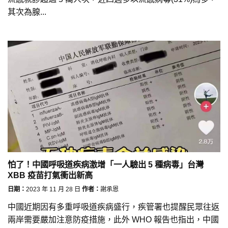
其次為腺...
怕了！中國呼吸道疾病激增「一人驗出 5 種病毒」台灣
XBB 疫苗打氣衝出新高
日期：
2023 年 11 月 28 日
作者：
謝承恩
中國近期因有多重呼吸道疾病盛行，疾管署也提醒民眾往返
兩岸需要嚴加注意防疫措施，此外 WHO 報告也指出，中國