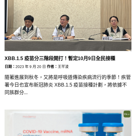
XBB.1.5 疫苗分三階段開打！暫定10月9日全民接種
日期：
2023 年 9 月 20 日
作者：
王芊淩
隨著進展到秋冬，又將是呼吸道傳染疾病流行的季節！疾管
署今日也宣布新冠肺炎 XBB.1.5 疫苗接種計劃，將依據不
同族群分...