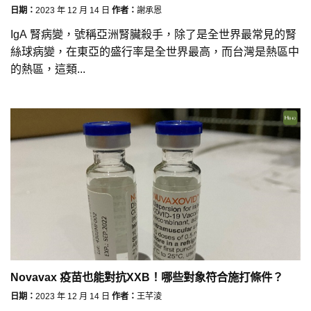
日期：
2023 年 12 月 14 日
作者：
謝承恩
IgA 腎病變，號稱亞洲腎臟殺手，除了是全世界最常見的腎
絲球病變，在東亞的盛行率是全世界最高，而台灣是熱區中
的熱區，這類...
Novavax 疫苗也能對抗XXB！哪些對象符合施打條件？
日期：
2023 年 12 月 14 日
作者：
王芊淩