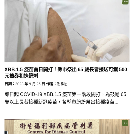
XBB.1.5 疫苗首日開打！縣市祭出 65 歲長者接送可獲 500
元禮券和快篩劑
日期：
2023 年 9 月 26 日
作者：
謝承恩
即日起 COVID-19 XBB.1.5 疫苗第一階段開打，為鼓勵 65
歲以上長者接種新冠疫苗，各縣市紛紛祭出接種疫苗...