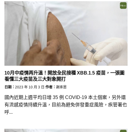
10月中疫情再升溫！開放全民接種 XBB.1.5 疫苗，一張圖
看懂三大疫苗及三大對象開打
日期：
2023 年 10 月 3 日
作者：
謝承恩
國內近期上週平均日增 35 例 COVID-19 本土個案，另外還
有流感疫情持續升溫，目前為避免併發重症風險，疾管署也
呼...