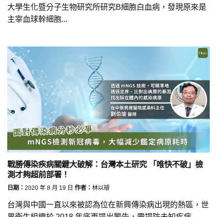
大學生化暨分子生物研究所研究B細胞白血病，發現原來是
主宰血球幹細胞...
戰勝傳染疾病關鍵大破解：台灣本土研究 「唯快不破」檢
測才夠超前部署！
日期：
2020 年 8 月 19 日
作者：
林以璿
台灣與中國一直以來被認為位在新興傳染病出現的熱區，世
界衛生組織於 2018 年底更提出警告，需提防未知疾病