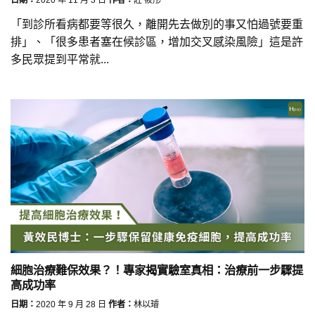
「到診所看病都要等很久，離開先去做別的事又怕過號要重
排」、「很多患者塞在候診區，增加交叉感染風險」這是許
多民眾提到平常就...
細胞治療難保效果？！專家揭實驗室真相：治療前一步驟提
高成功率
日期：
2020 年 9 月 28 日
作者：
林以璿