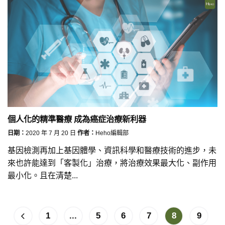
個人化的精準醫療 成為癌症治療新利器
日期：
2020 年 7 月 20 日
作者：
Heho編輯部
基因檢測再加上基因體學、資訊科學和醫療技術的進步，未
來也許能達到「客製化」治療，將治療效果最大化、副作用
最小化。且在清楚...
1
...
5
6
7
8
9