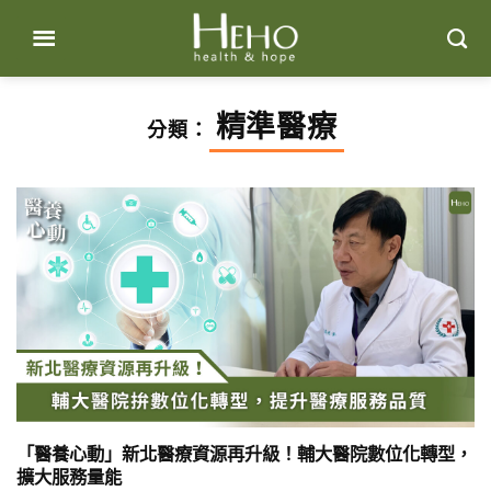
Skip
to
content
精準醫療
分類：
「醫養心動」新北醫療資源再升級！輔大醫院數位化轉型，
擴大服務量能