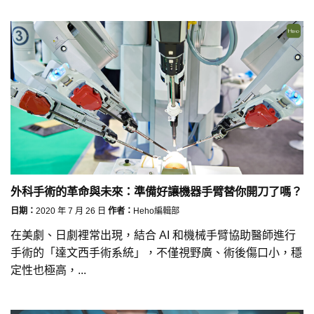
外科手術的革命與未來：準備好讓機器手臂替你開刀了嗎？
日期：
2020 年 7 月 26 日
作者：
Heho編輯部
在美劇、日劇裡常出現，結合 AI 和機械手臂協助醫師進行
手術的「達文西手術系統」，不僅視野廣、術後傷口小，穩
定性也極高，...