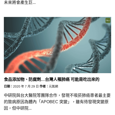
未來將會產生巨...
食品添加物、防腐劑…台灣人罹肺癌 可能是吃出來的
日期：
2020 年 7 月 29 日
作者：
元氣網
中研院與台大醫院等團隊合作，發現不吸菸肺癌患者最主要
的致病原因為體內「APOBEC 突變」，雖有待發現突變原
因，但中研院...