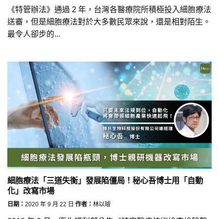
《特管辦法》通過 2 年，台灣各醫療院所積極投入細胞療法
送審，但是細胞療法對於大多數民眾來說，還是相對陌生。
最令人卻步的...
細胞療法「三道失衡」發展陷僵局！秘心吾博士用「自動
化」改寫市場
日期：
2020 年 9 月 22 日
作者：
林以璿