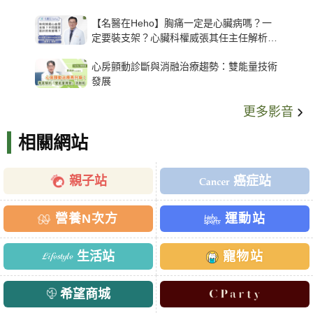
【名醫在Heho】胸痛一定是心臟病嗎？一
定要裝支架？心臟科權威張其任主任解析支
架種類、風險與選擇關鍵
心房顫動診斷與消融治療趨勢：雙能量技術
發展
更多影音
相關網站
親子站
癌症站
營養N次方
運動站
生活站
寵物站
希望商城