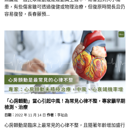
患，有些傷害雖可透過復健或物理治療，但復原時間長且仍
容易復發，長春藤預...
「心房顫動」當心引起中風！為常見心律不整，專家籲早期
檢測、治療
日期：
2022 年 11 月 14 日
作者：
李祉函
心房顫動是臨床上最常見的心律不整，且隨著年齡增加盛行