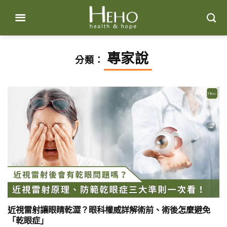
Skip
to
content
專家說
分類：
近視雷射讓眼睛乾澀？眼科權威詳解術前、術後怎麼避免
「乾眼症」