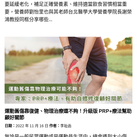
要延緩老化，補足正確營養素、維持適當飲食習慣相當重
要，營養師劉怡里也與其老師台北醫學大學營養學院長謝榮
鴻教授同框分享哪些...
運動舊傷靠復健、物理治療還不夠！升級版 PRP+療法幫助
顧好關節
日期：
2022 年 11 月 16 日
作者：
李祉函
無論是一般民眾運動或是運動員生涯中，總會遇到大小傷