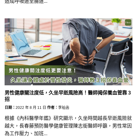
造成呼吸道至腸道...
男性健康關注度低，久坐早逝風險高！醫師揭保養血管靠 3
招
日期：
2022 年 8 月 11 日
作者：
李祉函
根據《內科醫學年鑑》研究顯示，久坐時間越長早逝風險就
越大，長春藤預防醫學健康管理陳志銜醫師呼籲，男性常因
為工作壓力、加班...