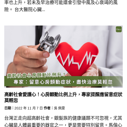
率也上升，若未及早治療可能還會引發中風及心衰竭的風
險。 台大醫院心臟...
高齡社會愛護心！心房顫動比例上升，專家提醒應留意症狀
莫輕忽
日期：
2022 年 11 月 7 日
作者：
吳 佩雯
台灣正走向超高齡社會，銀髮族的健康議題不可忽視，尤其
心臟是人體最重要的器官之一，更是需要特別留意。馬偕心