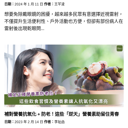
日期：
2024 年 1 月 11 日
作者：
王芊淩
想要免除戴眼鏡的困擾，越來越多民眾有意選擇近視雷射，
不僅提升生活便利性、戶外活動也方便，但卻有部份病人在
雷射後出現乾眼問...
補對營養抗氧化 + 防老！這些「逆天」營養素助留住青春
日期：
2023 年 2 月 14 日
作者：
李祉函