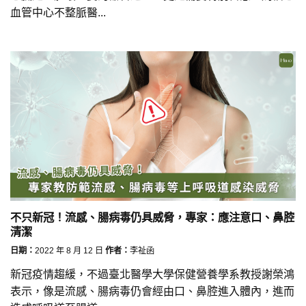
血管中心不整脈醫...
不只新冠！流感、腸病毒仍具威脅，專家：應注意口、鼻腔
清潔
日期：
2022 年 8 月 12 日
作者：
李祉函
新冠疫情趨緩，不過臺北醫學大學保健營養學系教授謝榮鴻
表示，像是流感、腸病毒仍會經由口、鼻腔進入體內，進而