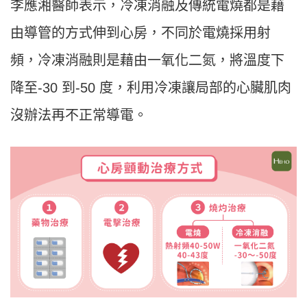
李應湘醫師表示，冷凍消融及傳統電燒都是藉
由導管的方式伸到心房，不同於電燒採用射
頻，冷凍消融則是藉由一氧化二氮，將溫度下
降至-30 到-50 度，利用冷凍讓局部的心臟肌肉
沒辦法再不正常導電。