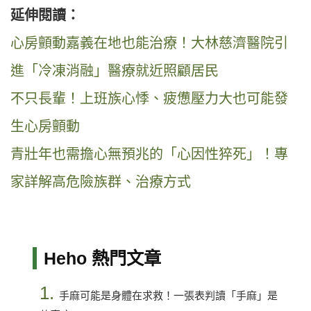
延伸閱讀：
心房顫動嘉義在地也能治療！大林慈濟醫院引
進「冷凍消融」醫療就近照顧居民
不只長輩！上班族心悸、疲憊壓力大也可能發
生心房顫動
青壯年也需擔心無預兆的「心因性猝死」！專
家詳解高危險族群、治療方式
Heho 熱門文章
1.
手麻可能是身體在求救！一張表判讀「手麻」是