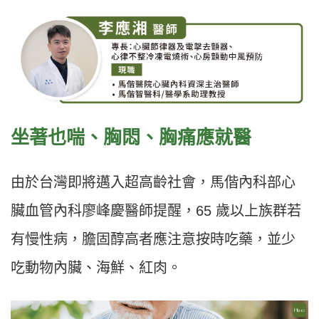
坐著也喘、胸悶、胸痛應就醫
由於台灣即將邁入超高齡社會，馬偕內科部心
臟血管內科廖峰慶醫師提醒，65 歲以上族群若
有慢性病，膽固醇高者應注意按時吃藥，並少
吃動物內臟、海鮮、紅肉。