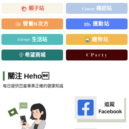
親子站
癌症站
營養N次方
運動站
生活站
寵物站
希望商城
關注 Heho
每日提供您最專業正確的健康知識