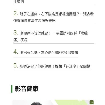
什麼病
2.
肚子左邊痛、右下腹痛是哪裡出問題？一張表秒
懂腹痛位置潛在疾病與警訊
3.
喉嚨痛不等於感冒！ 一張圖辨別四種「喉嚨
痛」疾病
4.
嘴巴有苦味，當心是4個器官發出警訊
5.
腸道決定了你的健康！好菌「存活率」是關鍵
影音健康