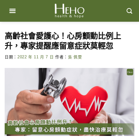
Skip
to
content
高齡社會愛護心！心房顫動比例上
升，專家提醒應留意症狀莫輕忽
日期：
2022 年 11 月 7 日
作者：
吳 佩雯