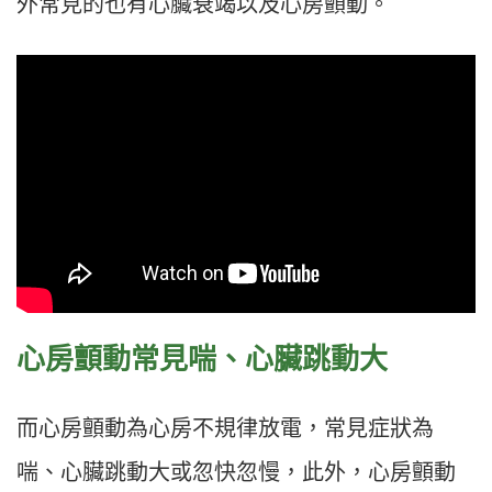
外常見的也有心臟衰竭以及心房顫動。
心房顫動常見喘、心臟跳動大
而心房顫動為心房不規律放電，常見症狀為
喘、心臟跳動大或忽快忽慢，此外，心房顫動