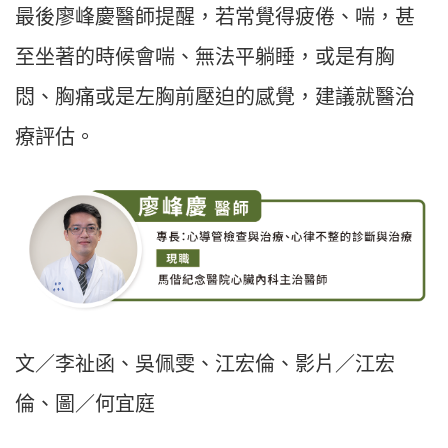
最後廖峰慶醫師提醒，若常覺得疲倦、喘，甚
至坐著的時候會喘、無法平躺睡，或是有胸
悶、胸痛或是左胸前壓迫的感覺，建議就醫治
療評估。
文／李祉函、吳佩雯、江宏倫、影片／江宏
倫、圖／何宜庭