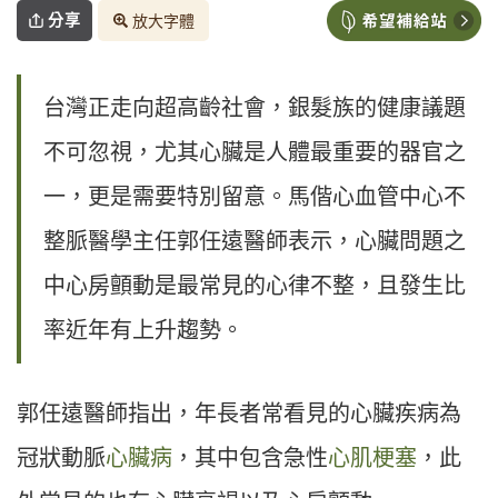
分享
放大字體
台灣正走向超高齡社會，銀髮族的健康議題
不可忽視，尤其心臟是人體最重要的器官之
一，更是需要特別留意。馬偕心血管中心不
整脈醫學主任郭任遠醫師表示，心臟問題之
中心房顫動是最常見的心律不整，且發生比
率近年有上升趨勢。
郭任遠醫師指出，年長者常看見的心臟疾病為
冠狀動脈
心臟病
，其中包含急性
心肌梗塞
，此