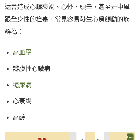
還會造成心臟衰竭、心悸、頭暈，甚至是中風
跟全身性的栓塞。常見容易發生心房顫動的族
群為：
高血壓
瓣膜性心臟病
糖尿病
心衰竭
高齡