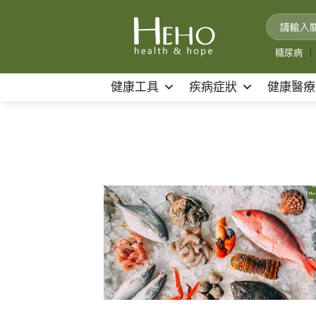
Skip
to
content
糖尿病
｜
健康工具
疾病症狀
健康醫療