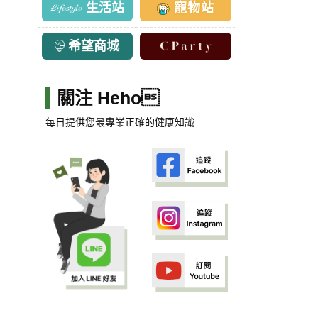
生活站
寵物站
希望商城
關注 Heho
每日提供您最專業正確的健康知識