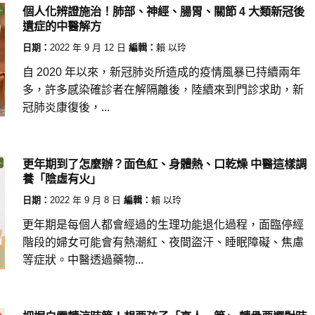
個人化辨證施治！肺部、神經、腸胃、關節 4 大類新冠後
遺症的中醫解方
日期：
2022 年 9 月 12 日
編輯：
賴 以玲
自 2020 年以來，新冠肺炎所造成的疫情風暴已持續兩年
多，許多感染確診者在解隔離後，陸續來到門診求助，新
冠肺炎康復後，...
更年期到了怎麼辦？面色紅、身體熱、口乾燥 中醫這樣調
養「陰虛有火」
日期：
2022 年 9 月 8 日
編輯：
賴 以玲
更年期是每個人都會經過的生理功能退化過程，面臨停經
階段的婦女可能會有熱潮紅、夜間盜汗、睡眠障礙、焦慮
等症狀。中醫透過藥物...