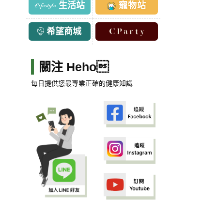
生活站
寵物站
希望商城
關注 Heho
每日提供您最專業正確的健康知識