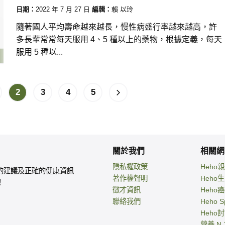
日期：
2022 年 7 月 27 日
編輯：
賴 以玲
隨著國人平均壽命越來越長，慢性病盛行率越來越高，許
多長輩常常每天服用 4、5 種以上的藥物，根據定義，每天
服用 5 種以...
2
3
4
5
關於我們
相關網
隱私權政策
Heho
的建議及正確的健康資訊
著作權聲明
Heho
！
徵才資訊
Heho
聯絡我們
Heho S
Heho
營養 N