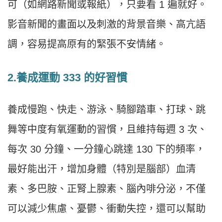
可（如網路新聞或報紙），只要看 1 遍就好。
影音新聞的畫面以及刺激的背景音樂、高亢語
調，容易提高原有的緊張不安情緒。
2.養成運動 333 的好習慣
養成慢跑、快走、游泳、騎腳踏車、打球、跳
舞等中度有氧運動的習慣，且維持每週 3 次、
每次 30 分鐘、一分鐘心跳達 130 下的頻率，
最好能出汗，增加身體（特別是腦部）血清
素、多巴胺、正腎上腺素、腦內啡分泌，不僅
可以減少焦慮、憂鬱、衝動失控，還可以幫助