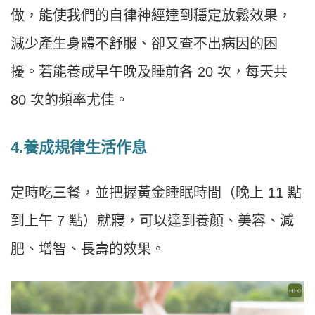
做，能使我們的自律神經達到穩定放鬆效果，
減少產生身體不舒服、卻又查不出病因的困
擾。若能養成早午晚及睡前各 20 次，每天共
80 次的頻率尤佳。
4.養成規律生活作息
定時吃三餐，並把握黃金睡眠時間（晚上 11 點
到上午 7 點）就寢，可以達到養顏、美容、減
肥、增智、長壽的效果。