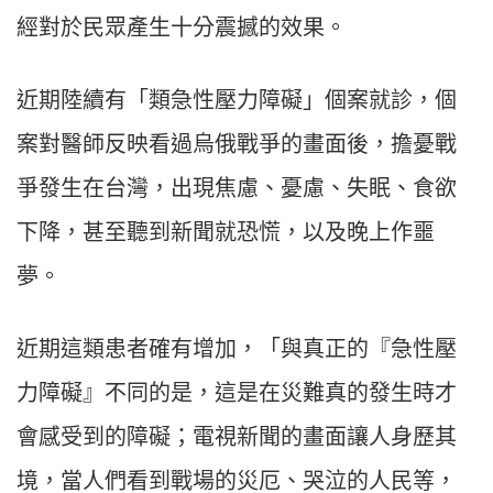
經對於民眾產生十分震撼的效果。
近期陸續有「類急性壓力障礙」個案就診，個
案對醫師反映看過烏俄戰爭的畫面後，擔憂戰
爭發生在台灣，出現焦慮、憂慮、失眠、食欲
下降，甚至聽到新聞就恐慌，以及晚上作噩
夢。
近期這類患者確有增加，「與真正的『急性壓
力障礙』不同的是，這是在災難真的發生時才
會感受到的障礙；電視新聞的畫面讓人身歷其
境，當人們看到戰場的災厄、哭泣的人民等，