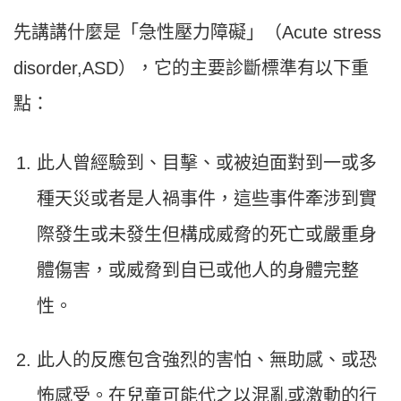
先講講什麼是「急性壓力障礙」（Acute stress
disorder,ASD），它的主要診斷標準有以下重
點：
此人曾經驗到、目擊、或被迫面對到一或多
種天災或者是人禍事件，這些事件牽涉到實
際發生或未發生但構成威脅的死亡或嚴重身
體傷害，或威脅到自已或他人的身體完整
性。
此人的反應包含強烈的害怕、無助感、或恐
怖感受。在兒童可能代之以混亂或激動的行