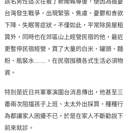
該名男性這次在看了新聞報導後，便因為擔憂
台灣發生戰爭，出現緊張、焦慮、憂鬱和食欲
下降、失眠等症狀。不僅如此，平常除房屋租
賃外，同時也在郊區山上經營民宿的他，最近
更暫停民宿經營，買了大量的白米、罐頭、麵
粉、瓶裝水……，在民宿囤積各式生活必須物
資。
特別是近日共軍軍演圍台消息傳出，他甚至三
番兩次阻擋孩子上班、太太外出採買，種種行
為都讓家人困擾不已，於是在家人不斷勸說下
前來就診。