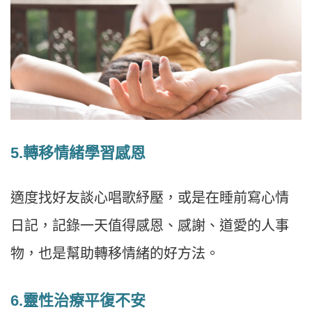
5.轉移情緒學習感恩
適度找好友談心唱歌紓壓，或是在睡前寫心情
日記，記錄一天值得感恩、感謝、道愛的人事
物，也是幫助轉移情緒的好方法。
6.靈性治療平復不安