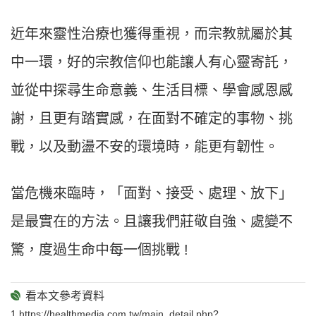
近年來靈性治療也獲得重視，而宗教就屬於其
中一環，好的宗教信仰也能讓人有心靈寄託，
並從中探尋生命意義、生活目標、學會感恩感
謝，且更有踏實感，在面對不確定的事物、挑
戰，以及動盪不安的環境時，能更有韌性。
當危機來臨時，「面對、接受、處理、放下」
是最實在的方法。且讓我們莊敬自強、處變不
驚，度過生命中每一個挑戰 !
1.https://healthmedia.com.tw/main_detail.php?