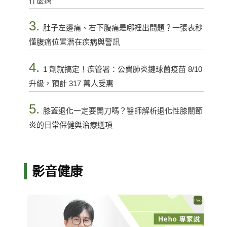
什麼病
3.
肚子左邊痛、右下腹痛是哪裡出問題？一張表秒
懂腹痛位置潛在疾病與警訊
4.
1 劑就搞定！疾管署：公費肺炎鏈球菌疫苗 8/10
升級，預計 317 萬人受惠
5.
膝蓋退化一定要開刀嗎？醫師解析退化性膝關節
炎的日常保健與治療選項
影音健康