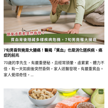
7旬男昏到竟是大腸癌！醫揭「貧血」也是消化道疾病、癌
症的前兆
70歲的李先生，有嚴重便秘，且經常頭暈、虛累累、體力不
佳，有一天如廁後突然昏倒，家人送醫發現，有嚴重貧血。
家人覺得奇怪，...