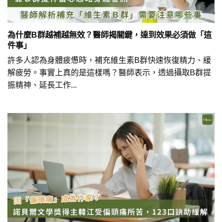
為什麼B群越補越無效？醫師揭關鍵，達到效果必須做「這
件事」
許多人認為身體疲憊時，補充維生素B群快速恢復精力、緩
解疲勞。事實上真的是這樣嗎？醫師表示，透過攝取B群提
振精神、延長工作...