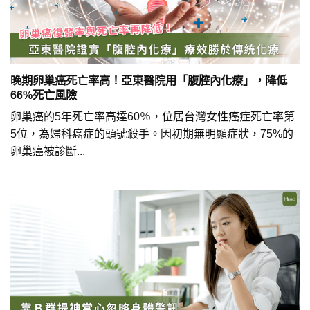
晚期卵巢癌死亡率高！亞東醫院用「腹腔內化療」，降低
66%死亡風險
卵巢癌的5年死亡率高達60％，位居台灣女性癌症死亡率第
5位，為婦科癌症的頭號殺手。因初期無明顯症狀，75%的
卵巢癌被診斷...