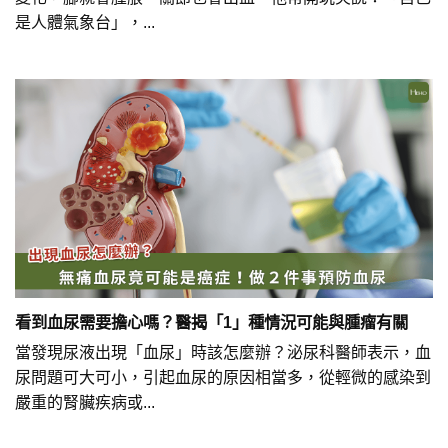
是人體氣象台」，...
看到血尿需要擔心嗎？醫揭「1」種情況可能與腫瘤有關
當發現尿液出現「血尿」時該怎麼辦？泌尿科醫師表示，血
尿問題可大可小，引起血尿的原因相當多，從輕微的感染到
嚴重的腎臟疾病或...