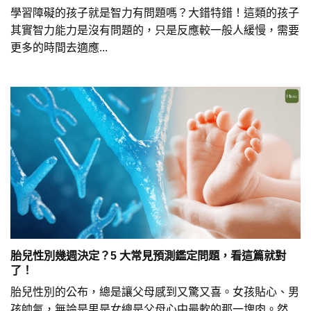
學習障礙的孩子就是智力有問題嗎？大錯特錯！這類的孩子
其實智力能力是沒有問題的，只是反應較一般人緩慢，需要
更多的時間去適應...
胎兒性別幾週決定？5 大常見預測鑑定問題，看這篇就對
了！
胎兒性別的公布，總是讓父母感到又驚又喜。女孩貼心、男
孩帥氣，無論是男是女總是父母心中最軟的那一塊肉。然