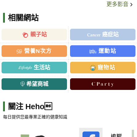
更多影音
相關網站
親子站
癌症站
營養N次方
運動站
生活站
寵物站
希望商城
關注 Heho
每日提供您最專業正確的健康知識