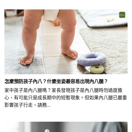
怎麼預防孩子內八？什麼坐姿最容易出現內八腿？
家中孩子是內八腿嗎？家長發現孩子是內八腿時勿過度擔
心，有可能只是成長期中的短暫現象。但如果內八腿已嚴重
影響孩子行走，請務...