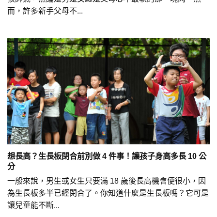
而，許多新手父母不...
想長高？生長板閉合前別做 4 件事！讓孩子身高多長 10 公
分
一般來說，男生或女生只要滿 18 歲後長高機會便很小，因
為生長板多半已經閉合了。你知道什麼是生長板嗎？它可是
讓兒童能不斷...