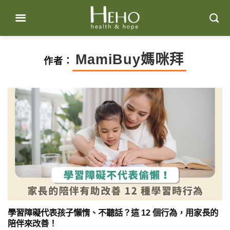
Skip
to
content
MamiBuy媽咪拜
作者：
學習障礙代表孩子懶惰、不聽話？這 12 個行為，用家長的
陪伴來改善！