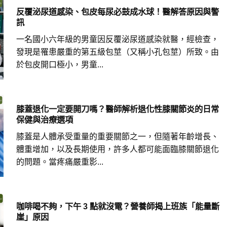
反覆泌尿道感染、包皮每尿必鼓成水球！醫解答原因與警
訊
一名國小六年級的男童因反覆泌尿道感染就醫，經檢查，
發現是罹患嚴重的第五級包莖（又稱小孔包莖）所致。由
於包皮開口極小，男童...
膝蓋退化一定要開刀嗎？醫師解析退化性膝關節炎的日常
保健與治療選項
膝蓋是人體承受重量的重要關節之一，但隨著年齡增長、
體重增加，以及長期使用，許多人都可能面臨膝關節退化
的問題。當疼痛嚴重影...
咖啡喝不夠，下午 3 點就沒電？營養師揭上班族「能量斷
崖」原因