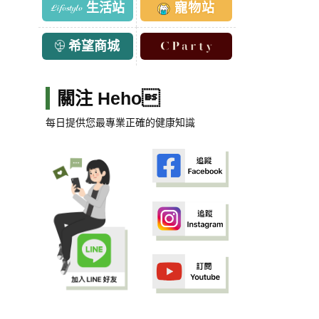
生活站
寵物站
希望商城
關注 Heho
每日提供您最專業正確的健康知識