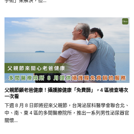
手術」來解決，但...
父親節顧老爸健康！攝護腺健康「免費篩」，4 區檢查場次
一次看
下週 8 月 8 日即將迎來父親節，台灣泌尿科醫學會聯合北、
中、南、東 4 區的多間醫療院所，推出一系列男性泌尿器官
關懷...