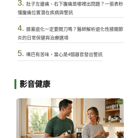
3.
肚子左邊痛、右下腹痛是哪裡出問題？一張表秒
懂腹痛位置潛在疾病與警訊
4.
膝蓋退化一定要開刀嗎？醫師解析退化性膝關節
炎的日常保健與治療選項
5.
嘴巴有苦味，當心是4個器官發出警訊
影音健康