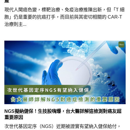
產
現代人聞癌色變，標靶治療、免疫治療推陳出新，但「T 細
胞」仍是重要的抗癌打手，而目前與其密切相關的 CAR-T
治療則主...
NGS擬納健保！生技股嗨爆，台大醫詳解這檢測對癌友超
重要原因
次世代基因定序（NGS）近期被證實有望納入健保給付，