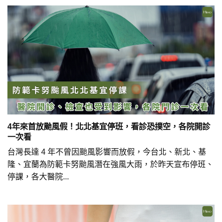
4年來首放颱風假！北北基宜停班，看診恐撲空，各院開診
一次看
台灣長達 4 年不曾因颱風影響而放假，今台北、新北、基
隆、宜蘭為防範卡努颱風潛在強風大雨，於昨天宣布停班、
停課，各大醫院...