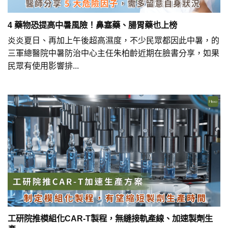
4 藥物恐提高中暑風險！鼻塞藥、腸胃藥也上榜
炎炎夏日、再加上午後超高濕度，不少民眾都因此中暑，的
三軍總醫院中暑防治中心主任朱柏齡近期在臉書分享，如果
民眾有使用影響排...
工研院推模組化CAR-T製程，無縫接軌產線、加速製劑生