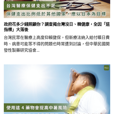
政府花多少錢照顧你？調查揭台灣沒日、韓健康，全因「這
指標」大落後
台灣民眾在醫療上高度仰賴健保，但新療法納入給付曠日費
時、病患可能等不得的問題也時常遭到討論，但中華民國開
發性製藥研究協會...