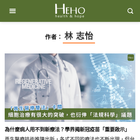
Skip
to
content
林 志怡
作者：
為什麼病人用不到新療法？學界揭新冠疫苗「重要啟示」
再生醫療技術推陳出新，各式不同的療法也不斷出現，但台