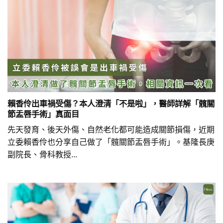
賴香伶出車禍受傷？本人澄清「不是啦」，醫師詳解「髖關
節盂唇手術」真面目
先天發育、後天外傷、自然老化都可能造成關節損傷，近期
立委賴香伶也分享自己做了「髖關節盂唇手術」。基隆長庚
副院長、骨科教授...