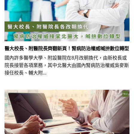
醫大校長、附醫院長齊翻新頁！腎病防治權威喊拚數位轉型
國內許多醫學大學、附設醫院在8月改朝換代，由新校長或
院長接管各項業務，其中北醫大由國內腎病防治權威吳麥斯
接任校長、輔大附...