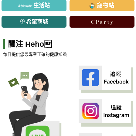
生活站
寵物站
希望商城
關注 Heho
每日提供您最專業正確的健康知識