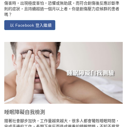
傷害時，出現極度害怕，恐懼或無助感，而符合創傷後反應診斷準
則的症狀，且持續超過一個月以上者。你是創傷壓力症候群的患者
嗎？
以 Facebook 登入繼續
睡眠障礙自我檢測
隨著社會腳步加快，工作量越來越大，很多人都會犧牲睡眠時間，
完成手邊的工作，長期下來反而造成嚴重的睡眠問題，不知不覺當