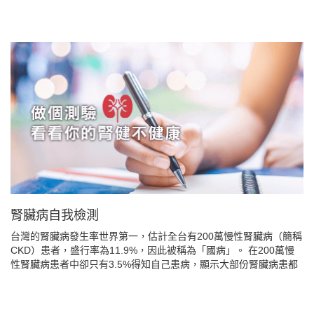
腎臟病自我檢測
台灣的腎臟病發生率世界第一，估計全台有200萬慢性腎臟病（簡稱
CKD）患者，盛行率為11.9%，因此被稱為「國病」。 在200萬慢
性腎臟病患者中卻只有3.5%得知自己患病，顯示大部份腎臟病患都
不知自己的腎功能已亮起紅燈，有必要透過自我檢測來了解自己的
腎功能究竟如何。