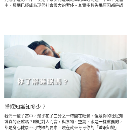
中，睡眠已經成為現代社會最大的奢侈。其實多數失眠原因都是認
知問題，進而影響到生理的反應。所以了解自己的睡眠認知與習
慣，是非常重要的一件事情。來源：台北醫學大學附設醫院睡眠中
心黃守宏醫師、詹雅雯心理師
睡眠知識知多少？
我們一輩子當中，幾乎花了三分之一時間在睡覺。但是你的睡眠知
識真的正確嗎？睡眠對人而言，與食物、空氣、水是一樣重要的，
都是身心健康不可或缺的要素。現在就來考考你的「睡眠知識」！