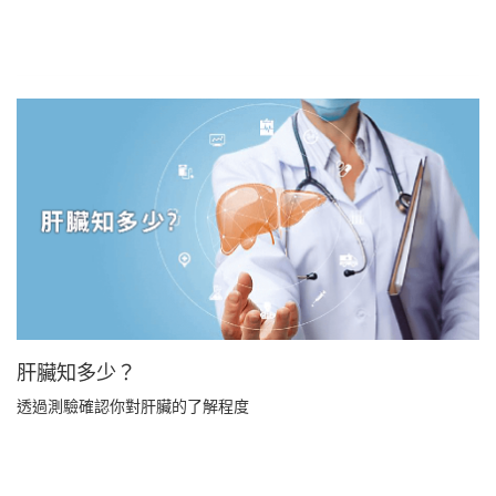
來源：台北醫學大學附設醫院睡眠中心黃守宏醫師、詹雅雯心理師
肝臟知多少？
透過測驗確認你對肝臟的了解程度