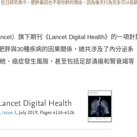
素。近日研究表示，肥胖基因也不是你胖的理由，因為後天行為完全可以抵
t）旗下期刊《Lancet Digital Health》的一項
出肥胖與30種疾病的因果關係，總共涉及了內分泌系
統、癌症發生風險，甚至包括足部潰瘍和腎衰竭等