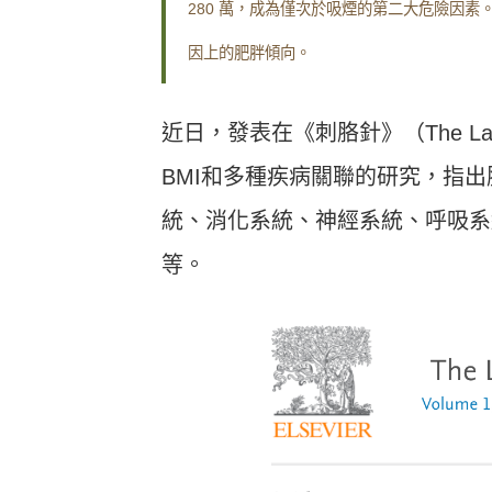
280 萬，成為僅次於吸煙的第二大危險因
因上的肥胖傾向。
近日，發表在《刺胳針》（The Lance
BMI和多種疾病關聯的研究，指
統、消化系統、神經系統、呼吸系
等。