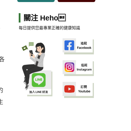
關注 Heho
》
每日提供您最專業正確的健康知識
各
的
生