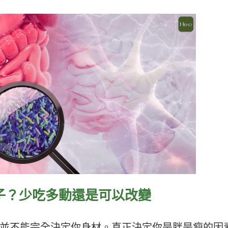
子？少吃多動還是可以改變
並不能完全決定你身材。真正決定你是胖是瘦的因