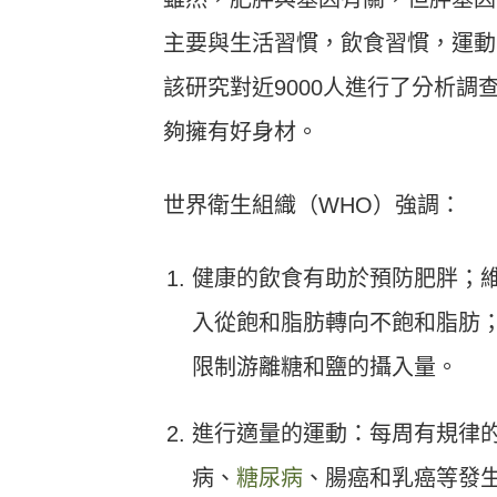
主要與生活習慣，飲食習慣，運動
該研究對近9000人進行了分析
夠擁有好身材。
世界衛生組織（WHO）強調：
健康的飲食有助於預防肥胖；
入從飽和脂肪轉向不飽和脂肪
限制游離糖和鹽的攝入量。
進行適量的運動：每周有規律的
病、
糖尿病
、腸癌和乳癌等發