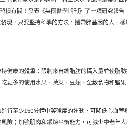
習慣有關！發表《英國醫學期刊》了一項研究報告
調查發現，只要堅持科學的方法，攜帶胖基因的人一樣
維持健康的體重；限制來自總脂肪的攝入量並使脂肪
；吃更多的使用水果、蔬菜、豆類、全穀食物和堅果
進行至少150分鐘中等強度的運動，可降低心血管
生風險；加強肌肉和鍛煉平衡能力，可減少中老年人