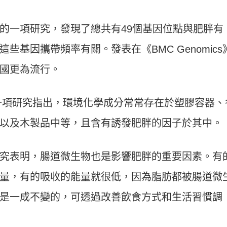
發表的一項研究，發現了總共有49個基因位點與肥胖有
基因攜帶頻率有關。發表在《BMC Genomics
國更為流行。
ogy》一項研究指出，環境化學成分常常存在於塑膠容器、
以及木製品中等，且含有誘發肥胖的因子於其中。
究表明，腸道微生物也是影響肥胖的重要因素。有
量，有的吸收的能量就很低，因為脂肪都被腸道微
是一成不變的，可透過改善飲食方式和生活習慣調