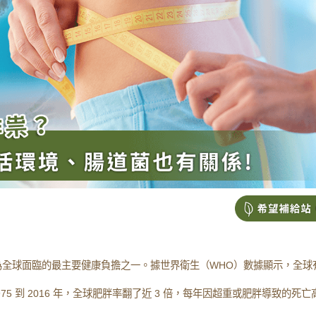
為全球面臨的最主要健康負擔之一。據世界衛生（WHO）數據顯示，全球
75 到 2016 年，全球肥胖率翻了近 3 倍，每年因超重或肥胖導致的死亡