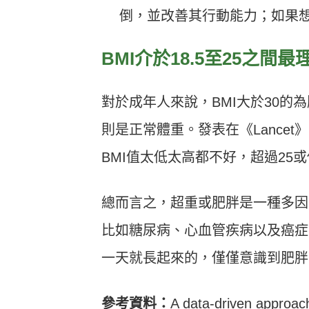
倒，並改善其行動能力；如果
BMI介於18.5至25之間最
對於成年人來說，BMI大於30的為
則是正常體重。發表在《Lance
BMI值太低太高都不好，超過25或
總而言之，超重或肥胖是一種多因
比如糖尿病、心血管疾病以及癌症
一天就長起來的，僅僅意識到肥胖
參考資料：
A data-driven approach