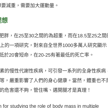
想要減重，需要加大運動量。
理想
肥胖，在25至30之間的為超重，而在18.5至25之間
t》上的一項研究，對來自全世界1000多萬人研究顯示
低於20會短命，在20-25有著最低的死亡率。
素的慢性代謝性疾病，可引發一系列的全身性疾病
等，嚴重影響了人們的身心健康。當然，體重也不
的危害還不夠，管住嘴、邁開腿才是真理！
 for studying the role of body mass in multiple