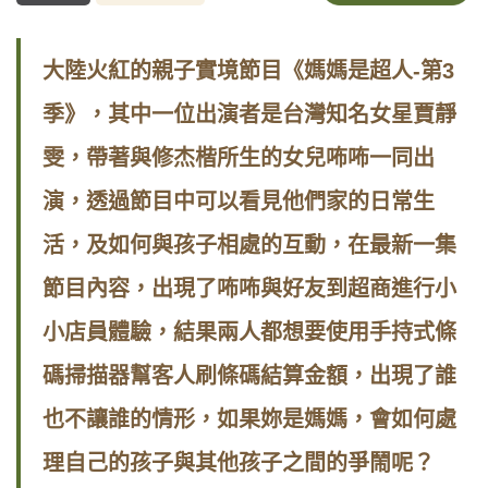
大陸火紅的親子實境節目《媽媽是超人-第3
季》，其中一位出演者是台灣知名女星賈靜
雯，帶著與修杰楷所生的女兒咘咘一同出
演，透過節目中可以看見他們家的日常生
活，及如何與孩子相處的互動，在最新一集
節目內容，出現了咘咘與好友到超商進行小
小店員體驗，結果兩人都想要使用手持式條
碼掃描器幫客人刷條碼結算金額，出現了誰
也不讓誰的情形，如果妳是媽媽，會如何處
理自己的孩子與其他孩子之間的爭鬧呢？