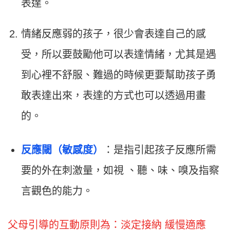
表達。
情緒反應弱的孩子，很少會表達自己的感
受，所以要鼓勵他可以表達情緒，尤其是遇
到心裡不舒服、難過的時候更要幫助孩子勇
敢表達出來，表達的方式也可以透過用畫
的。
反應閾
（敏感度）
：是指引起孩子反應所需
要的外在刺激量，如視 、聽、味、嗅及指察
言觀色的能力。
父母引導的互動原則為：淡定接納 緩慢適應