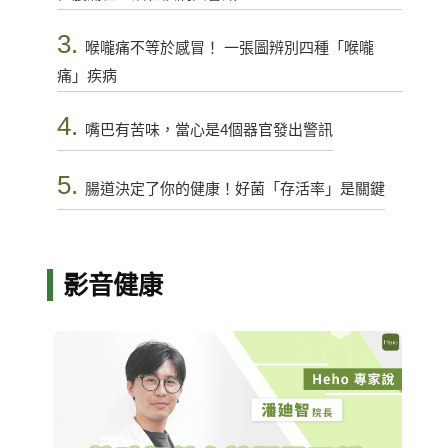
3.
喉嚨痛不等於感冒！ 一張圖辨別四種「喉嚨
痛」疾病
4.
嘴巴有苦味，當心是4個器官發出警訊
5.
腸道決定了你的健康！好菌「存活率」是關鍵
影音健康