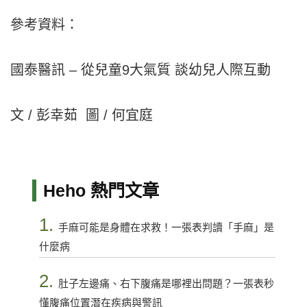
參考資料：
國泰醫訊 – 從兒童9大氣質 談幼兒人際互動
文 / 彭幸茹
圖 / 何宜庭
Heho 熱門文章
1.
手麻可能是身體在求救！一張表判讀「手麻」是
什麼病
2.
肚子左邊痛、右下腹痛是哪裡出問題？一張表秒
懂腹痛位置潛在疾病與警訊