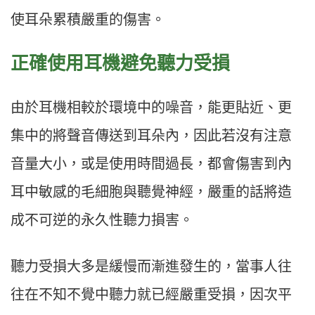
使耳朵累積嚴重的傷害。
正確使用耳機避免聽力受損
由於耳機相較於環境中的噪音，能更貼近、更
集中的將聲音傳送到耳朵內，因此若沒有注意
音量大小，或是使用時間過長，都會傷害到內
耳中敏感的毛細胞與聽覺神經，嚴重的話將造
成不可逆的永久性聽力損害。
聽力受損大多是緩慢而漸進發生的，當事人往
往在不知不覺中聽力就已經嚴重受損，因次平