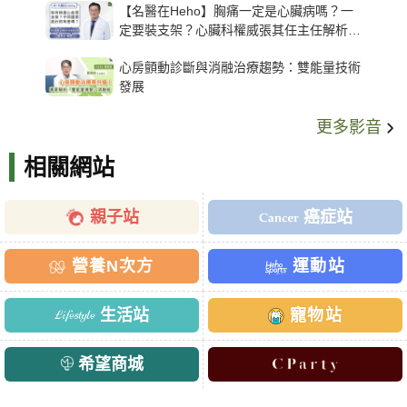
【名醫在Heho】胸痛一定是心臟病嗎？一
定要裝支架？心臟科權威張其任主任解析支
架種類、風險與選擇關鍵
心房顫動診斷與消融治療趨勢：雙能量技術
發展
更多影音
相關網站
親子站
癌症站
營養N次方
運動站
生活站
寵物站
希望商城