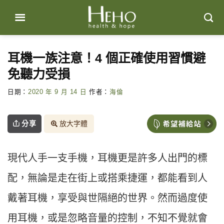
Skip
to
content
耳機一族注意！4 個正確使用習慣避
免聽力受損
日期：
2020 年 9 月 14 日
作者：
海倫
分享
放大字體
現代人手一支手機，耳機更是許多人出門的標
配，無論是走在街上或搭乘捷運，都能看到人
戴著耳機，享受與世隔絕的世界。然而過度使
用耳機，或是忽略音量的控制，不知不覺就會