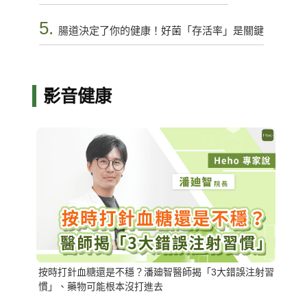
5.
腸道決定了你的健康！好菌「存活率」是關鍵
影音健康
按時打針血糖還是不穩？潘廸智醫師揭「3大錯誤注射習
慣」、藥物可能根本沒打進去