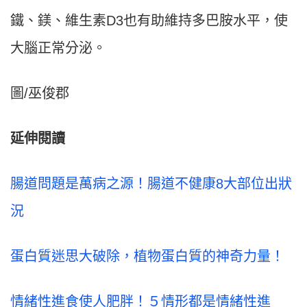
鐵、鎂、維生素D3也有助維持多巴胺水平，使
大腦正常分泌。
圖/巫俊郡
延伸閱讀
腸道問題是萬病之源！腸道不健康8大部位出狀
況
蛋白質迷思大破除，植物蛋白質的神奇力量！
情緒性進食使人肥胖！５情形都是情緒性進