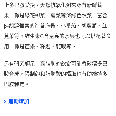
止多巴胺受損。天然抗氧化劑來源有新鮮蔬
果，像是綠花椰菜、菠菜等深綠色蔬菜，富含
β-胡蘿蔔素的海苔海帶、小番茄、胡蘿蔔、紅
莧菜等，維生素C含量高的水果也可以搭配著食
用，像是芭樂、釋迦、龍眼等。
另有研究顯示，高脂肪的飲食可能會破壞多巴
胺合成，限制飽和脂肪酸的攝取也有助維持多
巴胺穩定。
2.運動增加