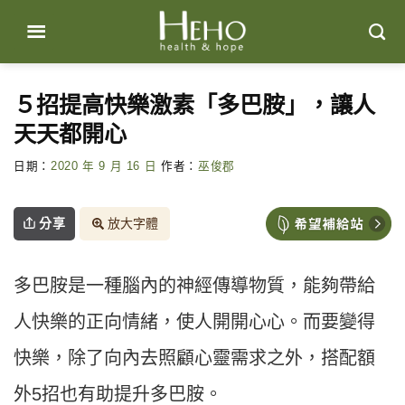
Skip
to
content
５招提高快樂激素「多巴胺」，讓人
天天都開心
日期：
2020 年 9 月 16 日
作者：
巫俊郡
分享
放大字體
多巴胺是一種腦內的神經傳導物質，能夠帶給
人快樂的正向情緒，使人開開心心。而要變得
快樂，除了向內去照顧心靈需求之外，搭配額
外5招也有助提升多巴胺。