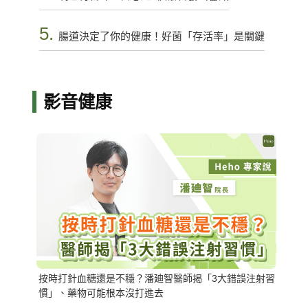
5.
腸道決定了你的健康！好菌「存活率」是關鍵
影音健康
按時打針血糖還是不穩？潘廸智醫師揭「3大錯誤注射習
慣」、藥物可能根本沒打進去