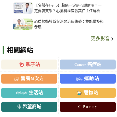
【名醫在Heho】胸痛一定是心臟病嗎？一
定要裝支架？心臟科權威張其任主任解析支
架種類、風險與選擇關鍵
心房顫動診斷與消融治療趨勢：雙能量技術
發展
更多影音
相關網站
親子站
癌症站
營養N次方
運動站
生活站
寵物站
希望商城