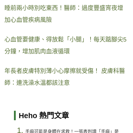
睡前兩小時別吃東西！醫師：過度豐盛宵夜增
加心血管疾病風險
心血管要健康、得放鬆「小腿」！每天踮腳尖5
分鐘，增加肌肉血液循環
年長者皮膚特別薄小心摩擦就受傷！ 皮膚科醫
師：連洗澡水溫都該注意
Heho 熱門文章
1.
手麻可能是身體在求救！一張表判讀「手麻」是