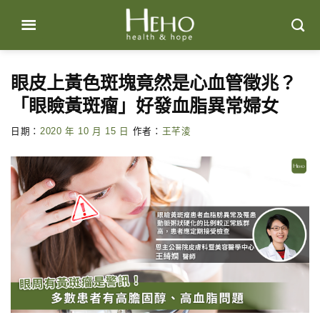
Skip
to
content
眼皮上黃色斑塊竟然是心血管徵兆？
「眼瞼黃斑瘤」好發血脂異常婦女
日期：
2020 年 10 月 15 日
作者：
王芊淩