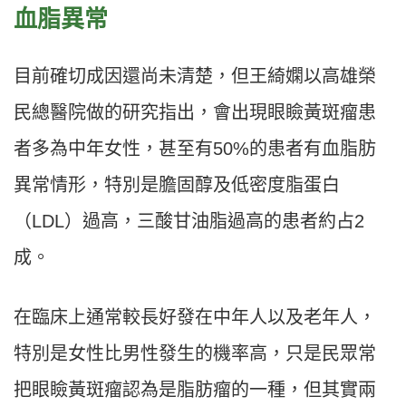
血脂異常
目前確切成因還尚未清楚，但王綺嫻以高雄榮
民總醫院做的研究指出，會出現眼瞼黃斑瘤患
者多為中年女性，甚至有
50%
的患者有血脂肪
異常情形，特別是膽固醇及低密度脂蛋白
（
LDL
）過高，三酸甘油脂過高的患者約占
2
成。
在臨床上通常較長好發在中年人以及老年人，
特別是女性比男性發生的機率高，只是民眾常
把眼瞼黃斑瘤認為是脂肪瘤的一種，但其實兩