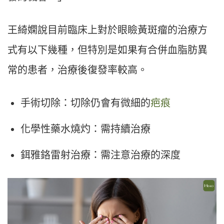
王綺嫻
說目前臨床上對於眼瞼黃斑瘤的治療方
式有以下幾種，但特別是如果有合併血脂肪異
常的患者，治療後復發率較高。
手術切除：切除仍會有微細的
疤痕
化學性藥水燒灼：需持續治療
鉺雅鉻雷射治療：需注意治療的深度