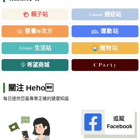
親子站
癌症站
營養N次方
運動站
生活站
寵物站
希望商城
關注 Heho
每日提供您最專業正確的健康知識