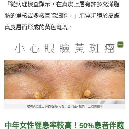
「從病理檢查顯示，在真皮上層有許多充滿脂
肪的單核或多核巨噬細胞。」脂質沉積於皮膚
真皮層而形成的黃色斑塊。
眼瞼黃斑瘤上下眼皮都有可能出現／圖片提供：王綺嫻醫師
中年女性罹患率較高！50%患者伴隨