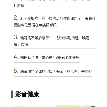
什麼病
2.
肚子左邊痛、右下腹痛是哪裡出問題？一張表秒
懂腹痛位置潛在疾病與警訊
3.
喉嚨痛不等於感冒！ 一張圖辨別四種「喉嚨
痛」疾病
4.
嘴巴有苦味，當心是4個器官發出警訊
5.
腸道決定了你的健康！好菌「存活率」是關鍵
影音健康