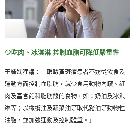
少吃肉、冰淇淋
控制血脂
可降低嚴重性
王綺嫻
建議：「眼瞼黃斑瘤患者不妨從飲食及
運動方面控制血脂肪，減少食用動物內臟、紅
肉及富含飽和脂肪酸的食物，如：奶油及冰淇
淋等；以橄欖油及蔬菜油等取代豬油等動物性
油脂，並加強運動及控制體重。」