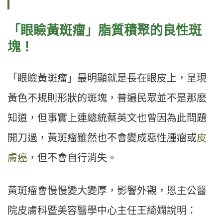
「眼瞼黃斑瘤」
脂質積聚的良性斑
塊！
「眼瞼黃斑瘤」最明顯就是長在眼皮上，呈現
黃色不規則形狀的斑塊，普遍民眾並不是那麽
知道，但事實上連總統蔡英文也曾因為此問題
開刀過，黃斑瘤雖然也不會變成惡性腫瘤或
皮
膚癌
，但不會自行消失。
黃斑瘤會慢慢變大變厚，影響外觀，恩主公醫
院皮膚科暨美容醫學中心主任王綺嫻說明：