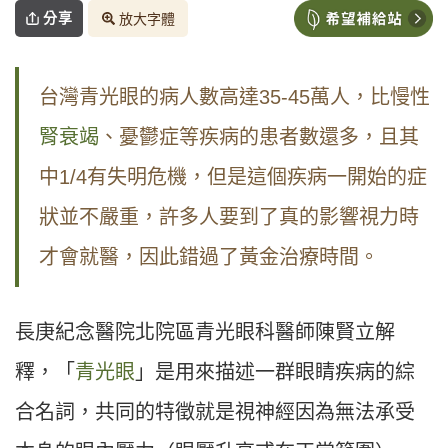
分享
放大字體
台灣青光眼的病人數高達35-45萬人，比慢性
腎衰竭
、憂鬱症等疾病的患者數還多，且其
中1/4有失明危機，但是這個疾病一開始的症
狀並不嚴重，許多人要到了真的影響視力時
才會就醫，因此錯過了黃金治療時間。
長庚紀念醫院北院區青光眼科醫師陳賢立解
釋，「
青光眼
」是用來描述一群眼睛疾病的綜
合名詞，共同的特徵就是視神經因為無法承受