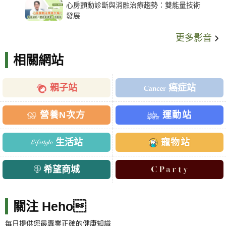
心房顫動診斷與消融治療趨勢：雙能量技術
發展
更多影音
相關網站
親子站
癌症站
營養N次方
運動站
生活站
寵物站
希望商城
關注 Heho
每日提供您最專業正確的健康知識