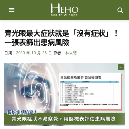
Skip
to
content
青光眼最大症狀就是「沒有症狀」！
一張表篩出患病風險
日期：
2020 年 10 月 26 日
作者：
林以璿