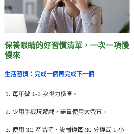
保養
眼睛的
好習慣清單，一次一項慢
慢來
生活習慣：完成一個再完成下一個
每年做 1-2 次視力檢查。
少用手機玩遊戲，盡量使用大螢幕。
使用 3C 產品時，設鬧鐘每 30 分鐘或 1 小