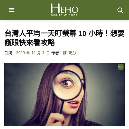
Skip
to
content
台灣人平均一天盯螢幕 10 小時！想要
護眼快來看攻略
日期：
2020 年 11 月 1 日
作者：
莊 筱彤