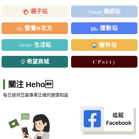
親子站
癌症站
營養N次方
運動站
生活站
寵物站
希望商城
關注 Heho
每日提供您最專業正確的健康知識