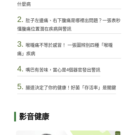
什麼病
2.
肚子左邊痛、右下腹痛是哪裡出問題？一張表秒
懂腹痛位置潛在疾病與警訊
3.
喉嚨痛不等於感冒！ 一張圖辨別四種「喉嚨
痛」疾病
4.
嘴巴有苦味，當心是4個器官發出警訊
5.
腸道決定了你的健康！好菌「存活率」是關鍵
影音健康