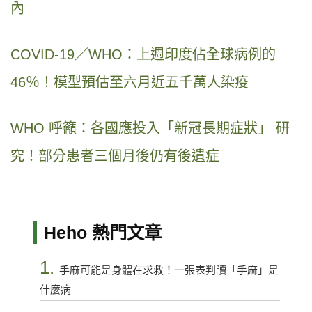
內
COVID-19／WHO：上週印度佔全球病例的
46％！模型預估至六月近五千萬人染疫
WHO 呼籲：各國應投入「新冠長期症狀」 研
究！部分患者三個月後仍有後遺症
Heho 熱門文章
1.
手麻可能是身體在求救！一張表判讀「手麻」是
什麼病