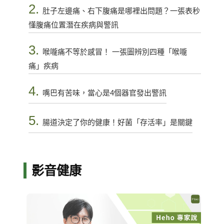
2.
肚子左邊痛、右下腹痛是哪裡出問題？一張表秒
懂腹痛位置潛在疾病與警訊
3.
喉嚨痛不等於感冒！ 一張圖辨別四種「喉嚨
痛」疾病
4.
嘴巴有苦味，當心是4個器官發出警訊
5.
腸道決定了你的健康！好菌「存活率」是關鍵
影音健康