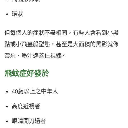
環狀
但每個人的症狀不盡相同，有些人會看到小黑
點或小飛蟲般型態，甚至是大面積的黑影就像
雲朵、墨汁遮蓋住視線。
飛蚊症好發於
40歲以上之中年人
高度近視者
眼睛開刀過者