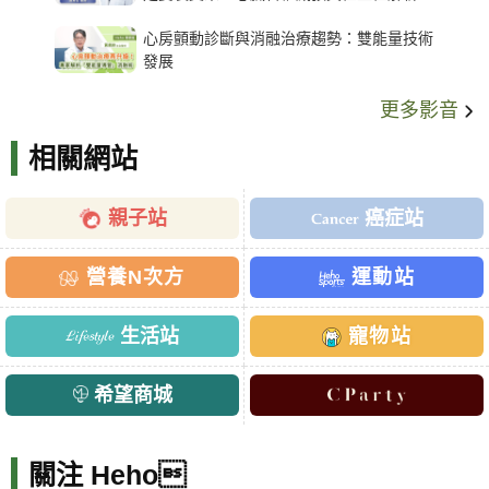
架種類、風險與選擇關鍵
心房顫動診斷與消融治療趨勢：雙能量技術
發展
更多影音
相關網站
親子站
癌症站
營養N次方
運動站
生活站
寵物站
希望商城
關注 Heho