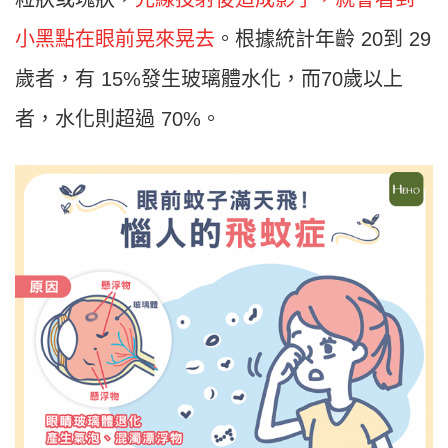
小黑點在眼前晃來晃去
。根據統計年齡 20到 29
歲者，有 15%發生玻璃體水化，而70歲以上
者，水化則超過 70%。