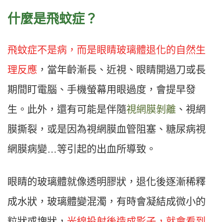
什麼是飛蚊症？
飛蚊症不是病，而是眼睛玻璃體退化的自然生
理反應
，當年齡漸長、近視、眼睛開過刀或長
期間盯電腦、手機螢幕用眼過度，會提早發
生。此外，還有可能是伴隨
視網膜剝離
、視網
膜撕裂，或是因為視網膜血管阻塞、糖尿病視
網膜病變…等引起的出血所導致。
眼睛的玻璃體就像透明膠狀，退化後逐漸稀釋
成水狀，玻璃體變混濁，有時會凝結成微小的
粒狀或塊狀，
光線投射後造成影子，就會看到