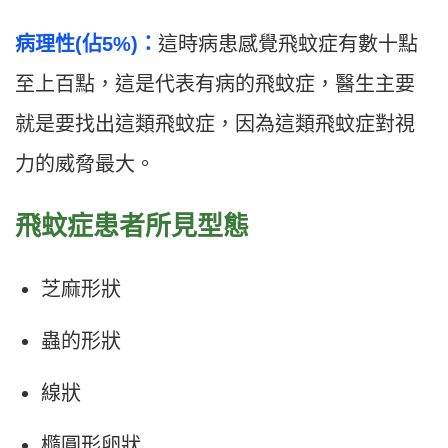
病理性(佔5%)：
這時病患感覺飛蚊症有數十點
至上百點，這是代表有病的飛蚊症，醫生主要
就是要找出這類飛蚊症，因為這類飛蚊症對視
力的威脅最大。
飛蚊症患者所見型態
芝麻形狀
蟲的形狀
線狀
橢圓形卵狀