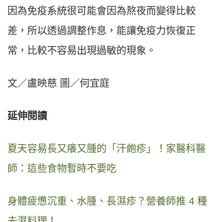
因為免疫系統很可能會因為熬夜而變得比較
差，所以透過調整作息，能讓免疫力恢復正
常，比較不容易出現過敏的現象。
文／盧映慈 圖／何宜庭
延伸閱讀
夏天容易長又癢又腫的「汗皰疹」！家醫科醫
師：這些食物暫時不要吃
身體疲憊沉重、水腫、長濕疹？營養師推 4 種
去濕料理！