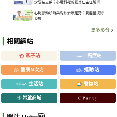
定要裝支架？心臟科權威張其任主任解析支
架種類、風險與選擇關鍵
心房顫動診斷與消融治療趨勢：雙能量技術
發展
更多影音
相關網站
親子站
癌症站
營養N次方
運動站
生活站
寵物站
希望商城