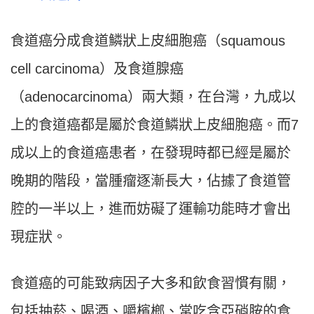
食道癌分成食道鱗狀上皮細胞癌（squamous
cell carcinoma）及食道腺癌
（adenocarcinoma）兩大類，在台灣，九成以
上的食道癌都是屬於食道鱗狀上皮細胞癌。而7
成以上的食道癌患者，在發現時都已經是屬於
晚期的階段，當腫瘤逐漸長大，佔據了食道管
腔的一半以上，進而妨礙了運輸功能時才會出
現症狀。
食道癌的可能致病因子大多和飲食習慣有關，
包括抽菸、喝酒、嚼檳榔、常吃含亞硝胺的食