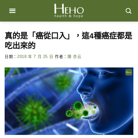
Skip
to
content
真的是「癌從口入」，這4種癌症都是
吃出來的
日期：
2018 年 7 月 25 日
作者：
陳 亦云