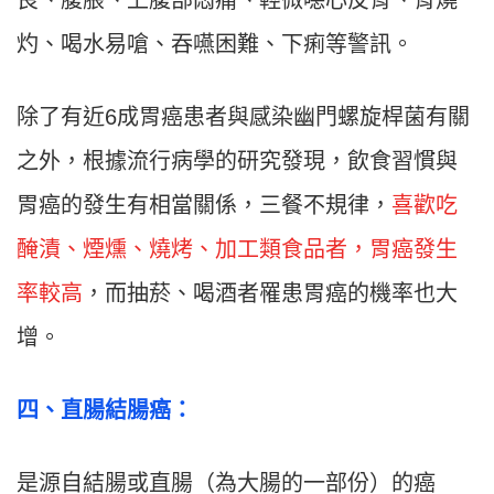
良、腹脹、上腹部悶痛、輕微噁心反胃、胃燒
灼、喝水易嗆、吞嚥困難、下痢等警訊。
除了有近6成胃癌患者與感染幽門螺旋桿菌有關
之外，根據流行病學的研究發現，飲食習慣與
胃癌的發生有相當關係，三餐不規律，
喜歡吃
醃漬、煙燻、燒烤、加工類食品者，胃癌發生
率較高
，而抽菸、喝酒者罹患胃癌的機率也大
增。
四
、
直腸結腸癌：
是源自結腸或直腸（為大腸的一部份）的癌