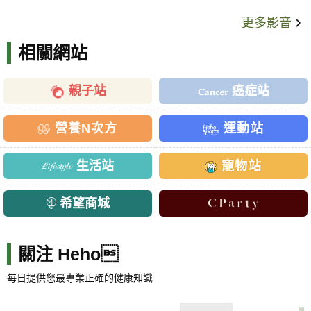
更多影音
相關網站
親子站
癌症站
營養N次方
運動站
生活站
寵物站
希望商城
關注 Heho
每日提供您最專業正確的健康知識