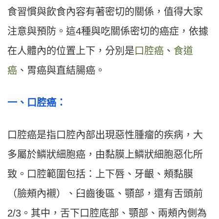
食習慣與飲食內容有著密切的關係，值得大家
注意與預防。這4種與吃關係密切的癌症，依據
在人體內的位置上下，分別是
口腔癌
、
食道
癌
、胃癌與直結腸癌。
一
、
口腔癌：
口腔癌是指口腔內部出現惡性腫瘤的疾病，大
多屬於鱗狀細胞癌，由黏膜上鱗狀細胞惡化所
致。口腔範圍包括：上下唇、牙齦、頰黏膜
（臉頰內襯）、臼齒後區、顎部，還有舌頭前
2/3。其中，舌下口腔底部、顎部、兩頰內側為