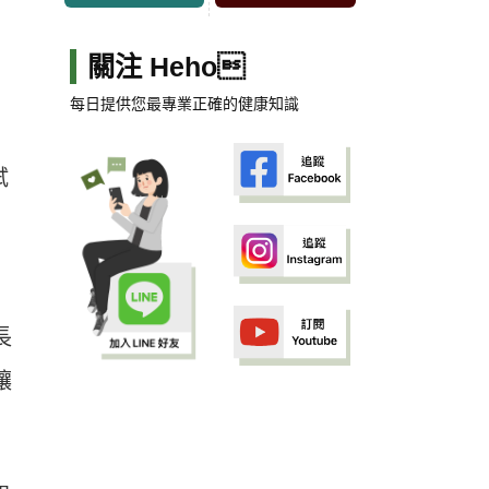
關注 Heho
每日提供您最專業正確的健康知識
試
長
讓