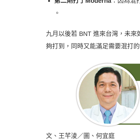
第二劑打了Moderna
：因為混打
。
九月以後若 BNT 進來台灣，未
夠打到，同時又能滿足需要混打的
文、王芊淩／圖、何宜庭