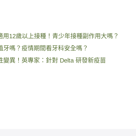
疫苗適用12歲以上接種！青少年接種副作用大嗎？
牙、植牙嗎？疫情期間看牙科安全嗎？
性變異！英專家：針對 Delta 研發新疫苗