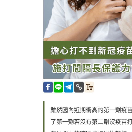
雖然國內近期衝高的第一劑疫
了第一劑若沒有第二劑沒疫苗