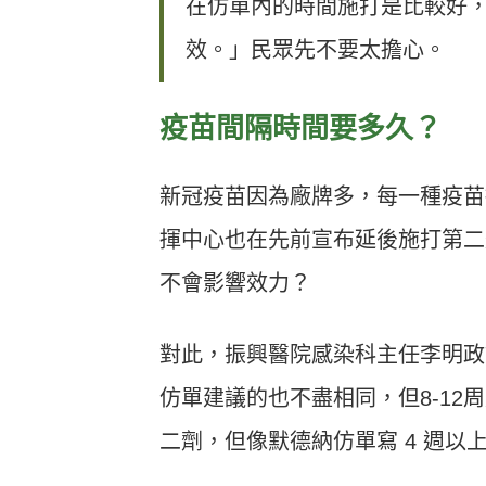
在仿單內的時間施打是比較好
效。」民眾先不要太擔心。
疫苗間隔時間要多久？
新冠疫苗因為廠牌多，每一種疫苗
揮中心也在先前宣布延後施打第二
不會影響效力？
對此，振興醫院感染科主任李明政說
仿單建議的也不盡相同，但8-12周
二劑，但像默德納仿單寫 4 週以