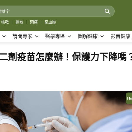
咳嗽
｜
過敏
｜
頭痛
｜
高血壓
請問專家
醫學專區
圖解健康
影音健康
到第二劑疫苗怎麼辦！保護力下降嗎