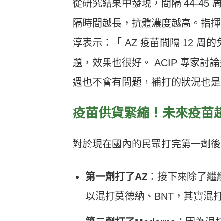
從研究結果中發現，間隔 44-45 周
隔時間越長，抗體濃度越高。指揮
淳表示：「 AZ 疫苗間隔 12 
題，效果也很好。 ACIP 專家討
週也不會有問題，補打的狀況也是
疫苗供貨緊縮！未來疫苗
對於現在國內的民眾打完第一劑後
第一劑打了AZ
：接下來除了繼
以混打莫德納、BNT，其實混