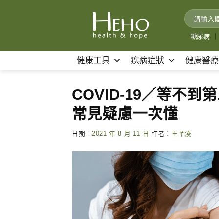
Skip
to
content
糖尿病
｜
健康工具
疾病症狀
健康醫療
COVID-19／等不
常見疑慮一次懂
日期：
2021 年 8 月 11 日
作者：
王芊淩