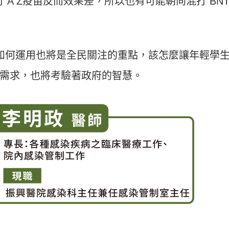
 A Z疫苗反而效果差，所以也有可能朝向混打 BN
來如何運用也將是全民關注的重點，該怎麼讓年輕學
需求，也將考驗著政府的智慧。