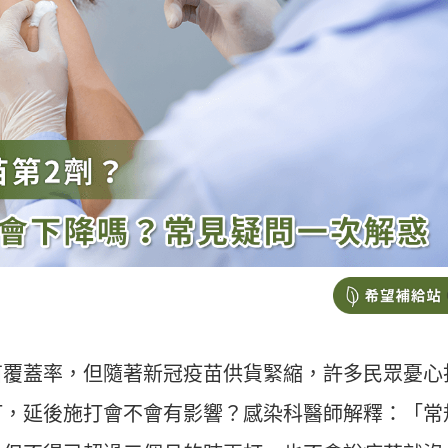
苗覆蓋率，但隨著新冠疫苗供貨緊縮，許多民眾憂心
打，延後施打會不會有影響？感染科醫師解釋：「常